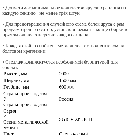
• Допустимое минимальное количество ярусов хранения на
каждую секцию - не менее трёх штук.
• Для предотвращения случайного съёма балок яруса с рам
предусмотрен фиксатор, устанавливаемый в конце сборки в
прямоугольное отверстие каждого зацепа.
• Каждая стойка снабжена металлическим подпятником на
болтовом креплении.
• Стеллаж комплектуется необходимой фурнитурой для
сборки.
Высота, мм
2000
Ширина, мм
1500 мм
Глубина, мм
600 мм
Страна производства
?
Россия
Страна производства
Серия
?
SGR-V-Zn-ДСП
Серии металлической
мебели
Цвет
Светло-серый