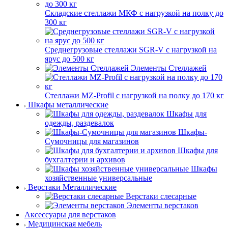
Складские стеллажи МКФ с нагрузкой на полку до
300 кг
Среднегрузовые стеллажи SGR-V с нагрузкой на
ярус до 500 кг
Элементы Стеллажей
Стеллажи MZ-Profil с нагрузкой на полку до 170 кг
Шкафы металлические
Шкафы для
одежды, раздевалок
Шкафы-
Сумочницы для магазинов
Шкафы для
бухгалтерии и архивов
Шкафы
хозяйственные универсальные
Верстаки Металлические
Верстаки слесарные
Элементы верстаков
Аксессуары для верстаков
Медицинская мебель