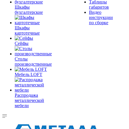
Таблицы
Шкафы
габаритов
бухгалтерские
Видео
инструкции
по сборке
Шкафы
картотечные
Сейфы
Столы
производственные
Мебель LOFT
Распродажа
металлической
мебели