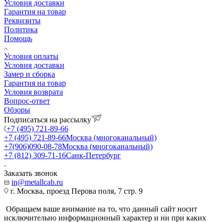
Условия доставки
Гарантия на товар
Реквизиты
Политика
Помощь
Условия оплаты
Условия доставки
Замер и сборка
Гарантия на товар
Условия возврата
Вопрос-ответ
Обзоры
Подписаться на рассылку
+7 (495) 721-89-66
+7 (495) 721-89-66
Москва (многоканальный)
+7(906)090-08-78
Москва (многоканальный)
+7 (812) 309-71-16
Санк-Петербург
Заказать звонок
in@metallcab.ru
г. Москва, проезд Перова поля, 7 стр. 9
Обращаем ваше внимание на то, что данный сайт носит
исключительно информационный характер и ни при каких