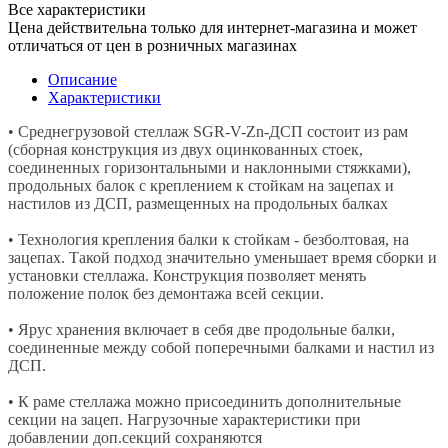
Все характеристики
Цена действительна только для интернет-магазина и может
отличаться от цен в розничных магазинах
Описание
Характеристики
• Среднегрузовой стеллаж SGR-V-Zn-ДСП состоит из рам
(сборная конструкция из двух оцинкованных стоек,
соединенных горизонтальными и наклонными стяжками),
продольных балок с креплением к стойкам на зацепах и
настилов из ДСП, размещенных на продольных балках
• Технология крепления балки к стойкам - безболтовая, на
зацепах. Такой подход значительно уменьшает время сборки и
установки стеллажа. Конструкция позволяет менять
положение полок без демонтажа всей секции.
• Ярус хранения включает в себя две продольные балки,
соединенные между собой поперечными балками и настил из
ДСП.
• К раме стеллажа можно присоединить дополнительные
секции на зацеп. Нагрузочные характеристики при
добавлении доп.секций сохраняются