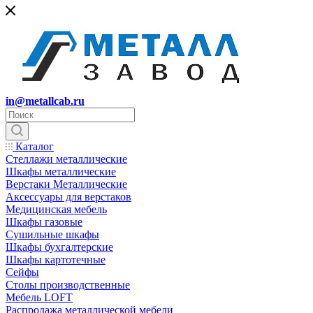
in@metallcab.ru
Каталог
Стеллажи металлические
Шкафы металлические
Верстаки Металлические
Аксессуары для верстаков
Медицинская мебель
Шкафы газовые
Сушильные шкафы
Шкафы бухгалтерские
Шкафы картотечные
Сейфы
Столы производственные
Мебель LOFT
Распродажа металлической мебели