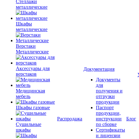
Стеллажи
металлические
Шкафы
металлические
Верстаки
Металлические
Аксессуары для
Документация
верстаков
Документы
для
Медицинская
получения и
мебель
отгрузки
продукции
Шкафы газовые
Паспорт
продукции,
Распродажа
инструкции
Блог
Сушильные
по сборке
шкафы
Сертификаты
и лицензии