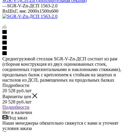
SGR-V-ДСП-Zn (дополнительная секция)
—
SGR-V-Zn-ДСП 1563-2.0
ВхШхГ, мм: 2000x1500x600
Среднегрузовой стеллаж SGR-V-Zn-ДСП состоит из рам
(сборная конструкция из двух оцинкованных стоек,
соединенных горизонтальными и наклонными стяжками),
продольных балок с креплением к стойкам на зацепах и
настилов из ДСП, размещенных на продольных балках
Подробности
20 528
руб.
/шт
Варианты цен
20 528
руб.
/шт
Подробности
Нет в наличии
Под заказ
Наши менеджеры обязательно свяжутся с вами и уточнят
условия заказа