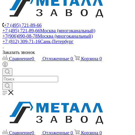
+7 (495) 721-89-66
+7 (495) 721-89-66
Москва (многоканальный)
+7(906)090-08-78
Москва (многоканальный)
+7 (812) 309-71-16
Санк-Петербург
Заказать звонок
Сравнение
0
Отложенные
0
Корзина
0
Сравнение
0
Отложенные
0
Корзина
0