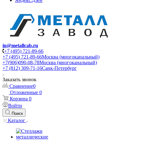
Яндекс.Дзен
in@metallcab.ru
+7 (495) 721-89-66
+7 (495) 721-89-66
Москва (многоканальный)
+7(906)090-08-78
Москва (многоканальный)
+7 (812) 309-71-16
Санк-Петербург
Заказать звонок
Сравнение
0
Отложенные
0
Корзина
0
Войти
Поиск
Каталог