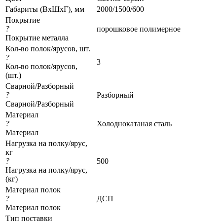
Габариты (ВхШхГ), мм
2000/1500/600
Покрытие
?
порошковое полимерное
Покрытие металла
Кол-во полок/ярусов, шт.
?
3
Кол-во полок/ярусов,
(шт.)
Сварной/Разборный
?
Разборный
Сварной/Разборный
Материал
?
Холоднокатаная сталь
Материал
Нагрузка на полку/ярус,
кг
?
500
Нагрузка на полку/ярус,
(кг)
Материал полок
?
ДСП
Материал полок
Тип поставки