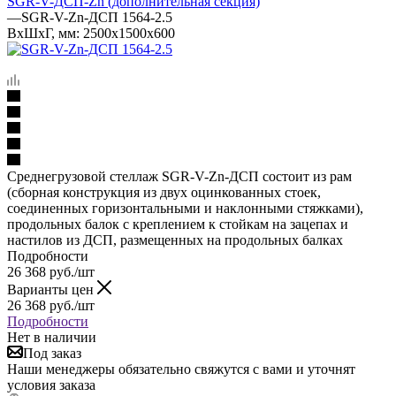
SGR-V-ДСП-Zn (дополнительная секция)
—
SGR-V-Zn-ДСП 1564-2.5
ВхШхГ, мм: 2500x1500x600
Среднегрузовой стеллаж SGR-V-Zn-ДСП состоит из рам
(сборная конструкция из двух оцинкованных стоек,
соединенных горизонтальными и наклонными стяжками),
продольных балок с креплением к стойкам на зацепах и
настилов из ДСП, размещенных на продольных балках
Подробности
26 368
руб.
/шт
Варианты цен
26 368
руб.
/шт
Подробности
Нет в наличии
Под заказ
Наши менеджеры обязательно свяжутся с вами и уточнят
условия заказа