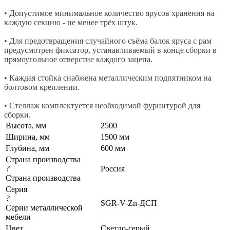
• Допустимое минимальное количество ярусов хранения на
каждую секцию - не менее трёх штук.
• Для предотвращения случайного съёма балок яруса с рам
предусмотрен фиксатор, устанавливаемый в конце сборки в
прямоугольное отверстие каждого зацепа.
• Каждая стойка снабжена металлическим подпятником на
болтовом креплении.
• Стеллаж комплектуется необходимой фурнитурой для
сборки.
Высота, мм
2500
Ширина, мм
1500 мм
Глубина, мм
600 мм
Страна производства
?
Россия
Страна производства
Серия
?
SGR-V-Zn-ДСП
Серии металлической
мебели
Цвет
Светло-серый