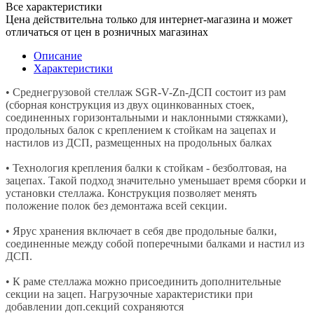
Все характеристики
Цена действительна только для интернет-магазина и может
отличаться от цен в розничных магазинах
Описание
Характеристики
• Среднегрузовой стеллаж SGR-V-Zn-ДСП состоит из рам
(сборная конструкция из двух оцинкованных стоек,
соединенных горизонтальными и наклонными стяжками),
продольных балок с креплением к стойкам на зацепах и
настилов из ДСП, размещенных на продольных балках
• Технология крепления балки к стойкам - безболтовая, на
зацепах. Такой подход значительно уменьшает время сборки и
установки стеллажа. Конструкция позволяет менять
положение полок без демонтажа всей секции.
• Ярус хранения включает в себя две продольные балки,
соединенные между собой поперечными балками и настил из
ДСП.
• К раме стеллажа можно присоединить дополнительные
секции на зацеп. Нагрузочные характеристики при
добавлении доп.секций сохраняются