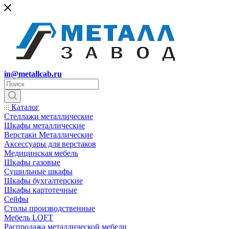
in@metallcab.ru
Каталог
Стеллажи металлические
Шкафы металлические
Верстаки Металлические
Аксессуары для верстаков
Медицинская мебель
Шкафы газовые
Сушильные шкафы
Шкафы бухгалтерские
Шкафы картотечные
Сейфы
Столы производственные
Мебель LOFT
Распродажа металлической мебели