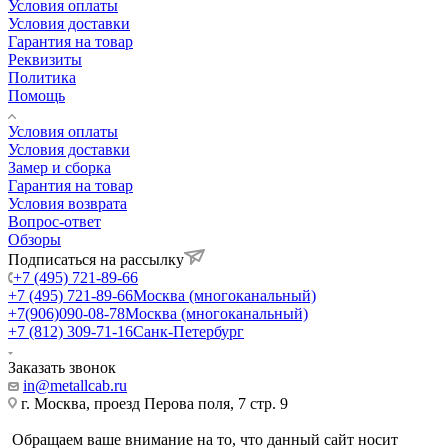
Условия оплаты
Условия доставки
Гарантия на товар
Реквизиты
Политика
Помощь
Условия оплаты
Условия доставки
Замер и сборка
Гарантия на товар
Условия возврата
Вопрос-ответ
Обзоры
Подписаться на рассылку
+7 (495) 721-89-66
+7 (495) 721-89-66
Москва (многоканальный)
+7(906)090-08-78
Москва (многоканальный)
+7 (812) 309-71-16
Санк-Петербург
Заказать звонок
in@metallcab.ru
г. Москва, проезд Перова поля, 7 стр. 9
Обращаем ваше внимание на то, что данный сайт носит