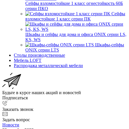
Сейфы взломостойкие 1 класс огнестойкость 60Б
серии ПКО
Сейфы
взломостойкие 1 класс серии ПК
Шкафы и сейфы для дома и офиса ONIX серии LS,
KS, WS
Шкафы-сейфы
ONIX серии LTS
Столы производственные
Мебель LOFT
Распродажа металлической мебели
Будьте в курсе наших акций и новостей
Подписаться
Заказать звонок
Задать вопрос
Новости