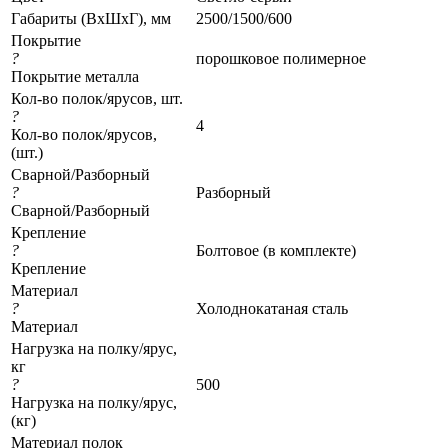
Габариты (ВхШхГ), мм
2500/1500/600
Покрытие
?
порошковое полимерное
Покрытие металла
Кол-во полок/ярусов, шт.
?
4
Кол-во полок/ярусов,
(шт.)
Сварной/Разборный
?
Разборный
Сварной/Разборный
Крепление
?
Болтовое (в комплекте)
Крепление
Материал
?
Холоднокатаная сталь
Материал
Нагрузка на полку/ярус,
кг
?
500
Нагрузка на полку/ярус,
(кг)
Материал полок