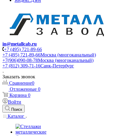
Яндекс.Дзен
in@metallcab.ru
+7 (495) 721-89-66
+7 (495) 721-89-66
Москва (многоканальный)
+7(906)090-08-78
Москва (многоканальный)
+7 (812) 309-71-16
Санк-Петербург
Заказать звонок
Сравнение
0
Отложенные
0
Корзина
0
Войти
Поиск
Каталог