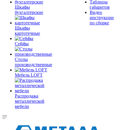
Таблицы
Шкафы
габаритов
бухгалтерские
Видео
инструкции
по сборке
Шкафы
картотечные
Сейфы
Столы
производственные
Мебель LOFT
Распродажа
металлической
мебели