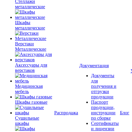
Стеллажи
металлические
Шкафы
металлические
Верстаки
Металлические
Аксессуары для
Документация
верстаков
Документы
для
Медицинская
получения и
мебель
отгрузки
продукции
Шкафы газовые
Паспорт
продукции,
Распродажа
инструкции
Блог
Сушильные
по сборке
шкафы
Сертификаты
и лицензии