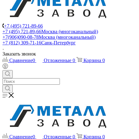
+7 (495) 721-89-66
+7 (495) 721-89-66
Москва (многоканальный)
+7(906)090-08-78
Москва (многоканальный)
+7 (812) 309-71-16
Санк-Петербург
Заказать звонок
Сравнение
0
Отложенные
0
Корзина
0
Сравнение
0
Отложенные
0
Корзина
0