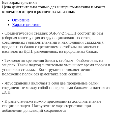
Все характеристики
Цена действительна только для интернет-магазина и может
отличаться от цен в розничных магазинах
Описание
Характеристики
• Среднегрузовой стеллаж SGR-V-Zn-ДСП состоит из рам
(сборная конструкция из двух оцинкованных стоек,
соединенных горизонтальными и наклонными стяжками),
продольных балок с креплением к стойкам на зацепах и
настилов из ДСП, размещенных на продольных балках
• Технология крепления балки к стойкам - безболтовая, на
зацепах. Такой подход значительно уменьшает время сборки и
установки стеллажа. Конструкция позволяет менять
положение полок без демонтажа всей секции.
• Ярус хранения включает в себя две продольные балки,
соединенные между собой поперечными балками и настил из
ДСП.
• К раме стеллажа можно присоединить дополнительные
секции на зацеп. Нагрузочные характеристики при
добавлении доп.секций сохраняются