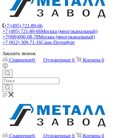
+7 (495) 721-89-66
+7 (495) 721-89-66
Москва (многоканальный)
+7(906)090-08-78
Москва (многоканальный)
+7 (812) 309-71-16
Санк-Петербург
Заказать звонок
Сравнение
0
Отложенные
0
Корзина
0
Сравнение
0
Отложенные
0
Корзина
0