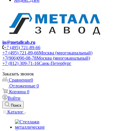
Яндекс.Дзен
in@metallcab.ru
+7 (495) 721-89-66
+7 (495) 721-89-66
Москва (многоканальный)
+7(906)090-08-78
Москва (многоканальный)
+7 (812) 309-71-16
Санк-Петербург
Заказать звонок
Сравнение
0
Отложенные
0
Корзина
0
Войти
Поиск
Каталог