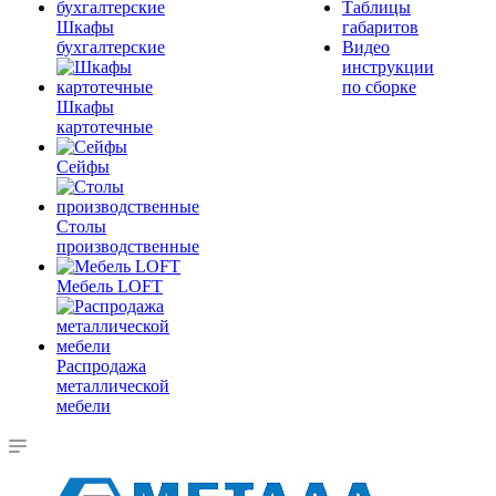
Таблицы
Шкафы
габаритов
бухгалтерские
Видео
инструкции
по сборке
Шкафы
картотечные
Сейфы
Столы
производственные
Мебель LOFT
Распродажа
металлической
мебели