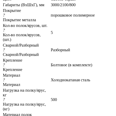
Габариты (ВхШхГ), мм
3000/2100/800
Покрытие
?
порошковое полимерное
Покрытие металла
Кол-во полок/ярусов, шт.
?
5
Кол-во полок/ярусов,
(шт.)
Сварной/Разборный
?
Разборный
Сварной/Разборный
Крепление
?
Болтовое (в комплекте)
Крепление
Материал
?
Холоднокатаная сталь
Материал
Нагрузка на полку/ярус,
кг
?
500
Нагрузка на полку/ярус,
(кг)
Материал полок