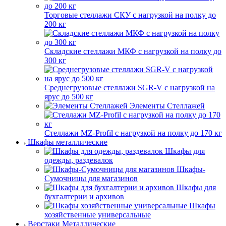
Торговые стеллажи СКУ с нагрузкой на полку до
200 кг
Складские стеллажи МКФ с нагрузкой на полку до
300 кг
Среднегрузовые стеллажи SGR-V с нагрузкой на
ярус до 500 кг
Элементы Стеллажей
Стеллажи MZ-Profil с нагрузкой на полку до 170 кг
Шкафы металлические
Шкафы для
одежды, раздевалок
Шкафы-
Сумочницы для магазинов
Шкафы для
бухгалтерии и архивов
Шкафы
хозяйственные универсальные
Верстаки Металлические