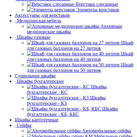
Верстаки слесарные
Элементы верстаков
Аксессуары для верстаков
Медицинская мебель
Архивные
медицинские шкафы
Шкафы газовые
Шкаф
для газовых баллонов на 27 литров
Шкаф
для газовых баллонов на 40 литров
Шкаф
для газовых баллонов на 50 литров
Сушильные шкафы
Шкафы бухгалтерские
Шкафы
бухгалтерские - КС
Шкафы
бухгалтерские - КЗ
Шкафы
бухгалтерские - КБ, КБС
Шкафы картотечные
Сейфы
Автомобильные сейфы
Мебельные сейфы