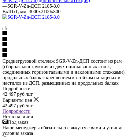
SGR-V-ДСП-Zn (дополнительная секция)
—
SGR-V-Zn-ДСП 2185-3.0
ВхШхГ, мм: 3000x2100x800
Среднегрузовой стеллаж SGR-V-Zn-ДСП состоит из рам
(сборная конструкция из двух оцинкованных стоек,
соединенных горизонтальными и наклонными стяжками),
продольных балок с креплением к стойкам на зацепах и
настилов из ДСП, размещенных на продольных балках
Подробности
42 497
руб.
/шт
Варианты цен
42 497
руб.
/шт
Подробности
Нет в наличии
Под заказ
Наши менеджеры обязательно свяжутся с вами и уточнят
условия заказа