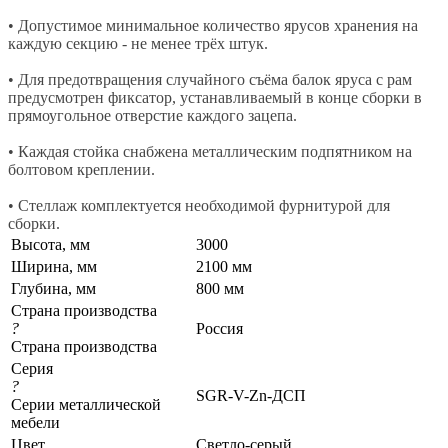
• Допустимое минимальное количество ярусов хранения на
каждую секцию - не менее трёх штук.
• Для предотвращения случайного съёма балок яруса с рам
предусмотрен фиксатор, устанавливаемый в конце сборки в
прямоугольное отверстие каждого зацепа.
• Каждая стойка снабжена металлическим подпятником на
болтовом креплении.
• Стеллаж комплектуется необходимой фурнитурой для
сборки.
Высота, мм
3000
Ширина, мм
2100 мм
Глубина, мм
800 мм
Страна производства
?
Россия
Страна производства
Серия
?
SGR-V-Zn-ДСП
Серии металлической
мебели
Цвет
Светло-серый