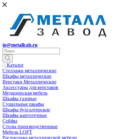
in@metallcab.ru
Каталог
Стеллажи металлические
Шкафы металлические
Верстаки Металлические
Аксессуары для верстаков
Медицинская мебель
Шкафы газовые
Сушильные шкафы
Шкафы бухгалтерские
Шкафы картотечные
Сейфы
Столы производственные
Мебель LOFT
Распродажа металлической мебели