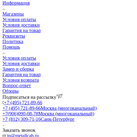
Информация
Магазины
Условия оплаты
Условия доставки
Гарантия на товар
Реквизиты
Политика
Помощь
Условия оплаты
Условия доставки
Замер и сборка
Гарантия на товар
Условия возврата
Вопрос-ответ
Обзоры
Подписаться на рассылку
+7 (495) 721-89-66
+7 (495) 721-89-66
Москва (многоканальный)
+7(906)090-08-78
Москва (многоканальный)
+7 (812) 309-71-16
Санк-Петербург
Заказать звонок
in@metallcab.ru