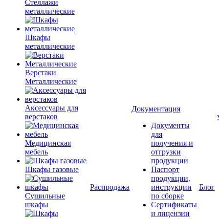
Стеллажи
металлические
Шкафы
металлические
Верстаки
Металлические
Аксессуары для
Документация
верстаков
Документы
для
Медицинская
получения и
мебель
отгрузки
продукции
Шкафы газовые
Паспорт
продукции,
Распродажа
инструкции
Блог
Сушильные
по сборке
шкафы
Сертификаты
и лицензии