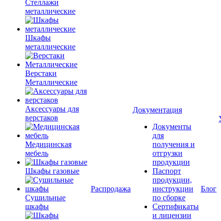
Стеллажи
металлические
Шкафы
металлические
Верстаки
Металлические
Аксессуары для
Документация
верстаков
Документы
для
Медицинская
получения и
мебель
отгрузки
продукции
Шкафы газовые
Паспорт
продукции,
Распродажа
инструкции
Блог
Сушильные
по сборке
шкафы
Сертификаты
и лицензии