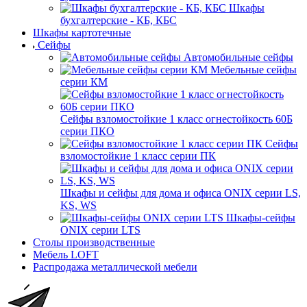
Шкафы
бухгалтерские - КБ, КБС
Шкафы картотечные
Сейфы
Автомобильные сейфы
Мебельные сейфы
серии КМ
Сейфы взломостойкие 1 класс огнестойкость 60Б
серии ПКО
Сейфы
взломостойкие 1 класс серии ПК
Шкафы и сейфы для дома и офиса ONIX серии LS,
KS, WS
Шкафы-сейфы
ONIX серии LTS
Столы производственные
Мебель LOFT
Распродажа металлической мебели