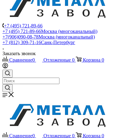
+7 (495) 721-89-66
+7 (495) 721-89-66
Москва (многоканальный)
+7(906)090-08-78
Москва (многоканальный)
+7 (812) 309-71-16
Санк-Петербург
Заказать звонок
Сравнение
0
Отложенные
0
Корзина
0
Сравнение
0
Отложенные
0
Корзина
0