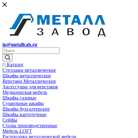
in@metallcab.ru
Каталог
Стеллажи металлические
Шкафы металлические
Верстаки Металлические
Аксессуары для верстаков
Медицинская мебель
Шкафы газовые
Сушильные шкафы
Шкафы бухгалтерские
Шкафы картотечные
Сейфы
Столы производственные
Мебель LOFT
Распродажа металлической мебели