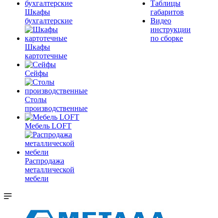
Таблицы
Шкафы
габаритов
бухгалтерские
Видео
инструкции
по сборке
Шкафы
картотечные
Сейфы
Столы
производственные
Мебель LOFT
Распродажа
металлической
мебели