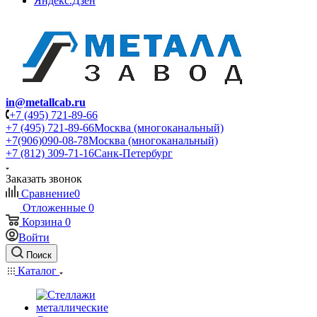
Яндекс.Дзен
in@metallcab.ru
+7 (495) 721-89-66
+7 (495) 721-89-66
Москва (многоканальный)
+7(906)090-08-78
Москва (многоканальный)
+7 (812) 309-71-16
Санк-Петербург
Заказать звонок
Сравнение
0
Отложенные
0
Корзина
0
Войти
Поиск
Каталог