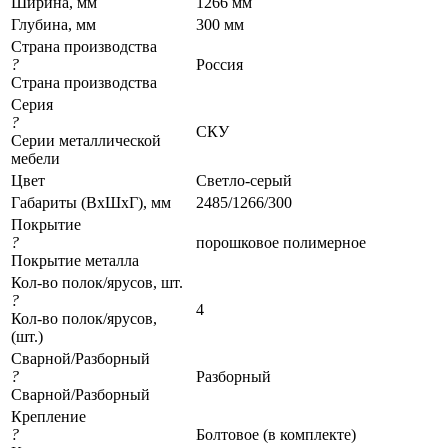
Ширина, мм
1266 мм
Глубина, мм
300 мм
Страна производства
?
Россия
Страна производства
Серия
?
СКУ
Серии металлической
мебели
Цвет
Светло-серый
Габариты (ВхШхГ), мм
2485/1266/300
Покрытие
?
порошковое полимерное
Покрытие металла
Кол-во полок/ярусов, шт.
?
4
Кол-во полок/ярусов,
(шт.)
Сварной/Разборный
?
Разборный
Сварной/Разборный
Крепление
?
Болтовое (в комплекте)