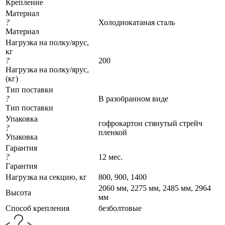
Крепление
Материал
?
Холоднокатаная сталь
Материал
Нагрузка на полку/ярус,
кг
?
200
Нагрузка на полку/ярус,
(кг)
Тип поставки
?
В разобранном виде
Тип поставки
Упаковка
гофрокартон стянутый стрейч
?
пленкой
Упаковка
Гарантия
?
12 мес.
Гарантия
Нагрузка на секцию, кг
800, 900, 1400
2060 мм, 2275 мм, 2485 мм, 2964
Высота
мм
Cпособ крепления
безболтовые