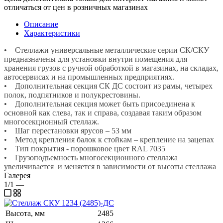
отличаться от цен в розничных магазинах
Описание
Характеристики
• Стеллажи универсальные металлические серии СК/СКУ
предназначены для установки внутри помещения для
хранения грузов с ручной обработкой в магазинах, на складах,
автосервисах и на промышленных предприятиях.
• Дополнительная секция СК ДС состоит из рамы, четырех
полок, подпятников и полукрестовины.
• Дополнительная секция может быть присоединена к
основной как слева, так и справа, создавая таким образом
многосекционный стеллаж.
• Шаг перестановки ярусов – 53 мм
• Метод крепления балок к стойкам – крепление на зацепах
• Тип покрытия - порошковое цвет RAL 7035
• Грузоподъемность многосекционного стеллажа
увеличивается и меняется в зависимости от высоты стеллажа
Галерея
1/1
—
Высота, мм
2485