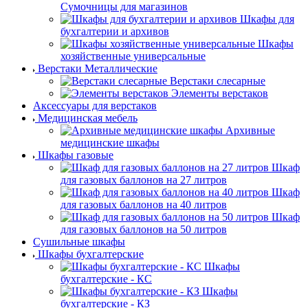
Сумочницы для магазинов
Шкафы для
бухгалтерии и архивов
Шкафы
хозяйственные универсальные
Верстаки Металлические
Верстаки слесарные
Элементы верстаков
Аксессуары для верстаков
Медицинская мебель
Архивные
медицинские шкафы
Шкафы газовые
Шкаф
для газовых баллонов на 27 литров
Шкаф
для газовых баллонов на 40 литров
Шкаф
для газовых баллонов на 50 литров
Сушильные шкафы
Шкафы бухгалтерские
Шкафы
бухгалтерские - КС
Шкафы
бухгалтерские - КЗ