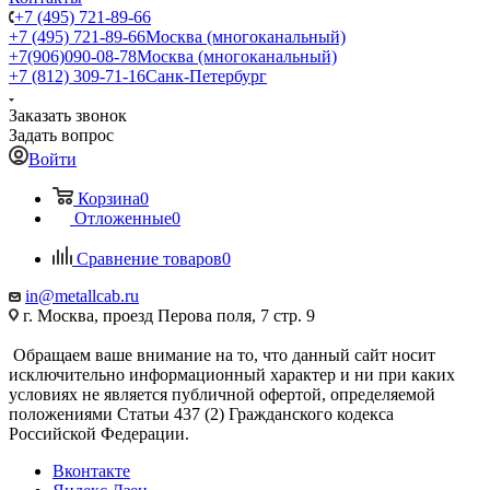
+7 (495) 721-89-66
+7 (495) 721-89-66
Москва (многоканальный)
+7(906)090-08-78
Москва (многоканальный)
+7 (812) 309-71-16
Санк-Петербург
Заказать звонок
Задать вопрос
Войти
Корзина
0
Отложенные
0
Сравнение товаров
0
in@metallcab.ru
г. Москва, проезд Перова поля, 7 стр. 9
Обращаем ваше внимание на то, что данный сайт носит
исключительно информационный характер и ни при каких
условиях не является публичной офертой, определяемой
положениями Статьи 437 (2) Гражданского кодекса
Российской Федерации.
Вконтакте