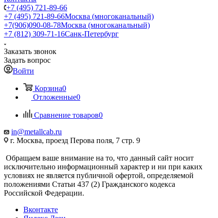
+7 (495) 721-89-66
+7 (495) 721-89-66
Москва (многоканальный)
+7(906)090-08-78
Москва (многоканальный)
+7 (812) 309-71-16
Санк-Петербург
Заказать звонок
Задать вопрос
Войти
Корзина
0
Отложенные
0
Сравнение товаров
0
in@metallcab.ru
г. Москва, проезд Перова поля, 7 стр. 9
Обращаем ваше внимание на то, что данный сайт носит
исключительно информационный характер и ни при каких
условиях не является публичной офертой, определяемой
положениями Статьи 437 (2) Гражданского кодекса
Российской Федерации.
Вконтакте