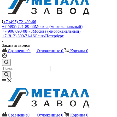
+7 (495) 721-89-66
+7 (495) 721-89-66
Москва (многоканальный)
+7(906)090-08-78
Москва (многоканальный)
+7 (812) 309-71-16
Санк-Петербург
Заказать звонок
Сравнение
0
Отложенные
0
Корзина
0
Сравнение
0
Отложенные
0
Корзина
0