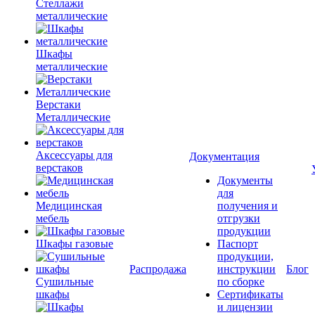
Стеллажи
металлические
Шкафы
металлические
Верстаки
Металлические
Аксессуары для
Документация
верстаков
Документы
для
Медицинская
получения и
мебель
отгрузки
продукции
Шкафы газовые
Паспорт
продукции,
Распродажа
инструкции
Блог
Сушильные
по сборке
шкафы
Сертификаты
и лицензии