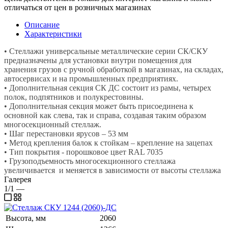
отличаться от цен в розничных магазинах
Описание
Характеристики
• Стеллажи универсальные металлические серии СК/СКУ
предназначены для установки внутри помещения для
хранения грузов с ручной обработкой в магазинах, на складах,
автосервисах и на промышленных предприятиях.
• Дополнительная секция СК ДС состоит из рамы, четырех
полок, подпятников и полукрестовины.
• Дополнительная секция может быть присоединена к
основной как слева, так и справа, создавая таким образом
многосекционный стеллаж.
• Шаг перестановки ярусов – 53 мм
• Метод крепления балок к стойкам – крепление на зацепах
• Тип покрытия - порошковое цвет RAL 7035
• Грузоподъемность многосекционного стеллажа
увеличивается и меняется в зависимости от высоты стеллажа
Галерея
1/1
—
Высота, мм
2060