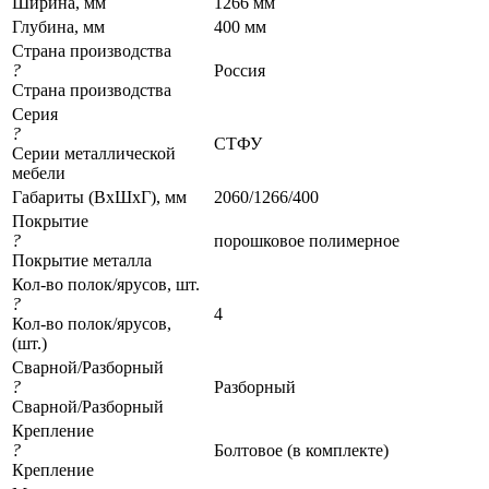
Ширина, мм
1266 мм
Глубина, мм
400 мм
Страна производства
?
Россия
Страна производства
Серия
?
СТФУ
Серии металлической
мебели
Габариты (ВхШхГ), мм
2060/1266/400
Покрытие
?
порошковое полимерное
Покрытие металла
Кол-во полок/ярусов, шт.
?
4
Кол-во полок/ярусов,
(шт.)
Сварной/Разборный
?
Разборный
Сварной/Разборный
Крепление
?
Болтовое (в комплекте)
Крепление