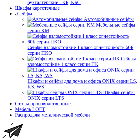
бухгалтерские - КБ, КБС
Шкафы картотечные
Сейфы
Автомобильные сейфы
Мебельные сейфы
серии КМ
Сейфы взломостойкие 1 класс огнестойкость 60Б
серии ПКО
Сейфы
взломостойкие 1 класс серии ПК
Шкафы и сейфы для дома и офиса ONIX серии LS,
KS, WS
Шкафы-сейфы
ONIX серии LTS
Столы производственные
Мебель LOFT
Распродажа металлической мебели