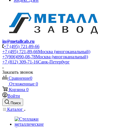
Яндекс.Дзен
in@metallcab.ru
+7 (495) 721-89-66
+7 (495) 721-89-66
Москва (многоканальный)
+7(906)090-08-78
Москва (многоканальный)
+7 (812) 309-71-16
Санк-Петербург
Заказать звонок
Сравнение
0
Отложенные
0
Корзина
0
Войти
Поиск
Каталог