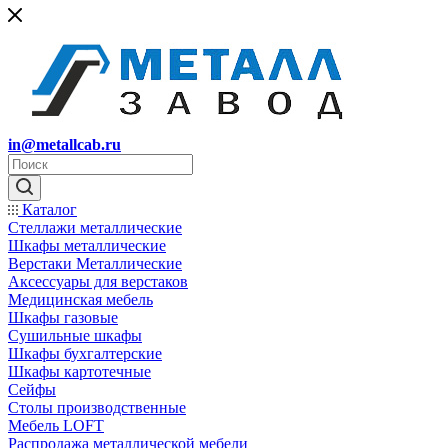
in@metallcab.ru
Каталог
Стеллажи металлические
Шкафы металлические
Верстаки Металлические
Аксессуары для верстаков
Медицинская мебель
Шкафы газовые
Сушильные шкафы
Шкафы бухгалтерские
Шкафы картотечные
Сейфы
Столы производственные
Мебель LOFT
Распродажа металлической мебели