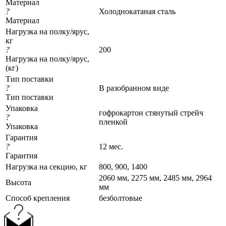
Материал
?
Холоднокатаная сталь
Материал
Нагрузка на полку/ярус,
кг
?
200
Нагрузка на полку/ярус,
(кг)
Тип поставки
?
В разобранном виде
Тип поставки
Упаковка
гофрокартон стянутый стрейч
?
пленкой
Упаковка
Гарантия
?
12 мес.
Гарантия
Нагрузка на секцию, кг
800, 900, 1400
2060 мм, 2275 мм, 2485 мм, 2964
Высота
мм
Cпособ крепления
безболтовые