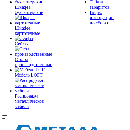
Таблицы
Шкафы
габаритов
бухгалтерские
Видео
инструкции
по сборке
Шкафы
картотечные
Сейфы
Столы
производственные
Мебель LOFT
Распродажа
металлической
мебели