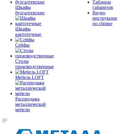
Таблицы
Шкафы
габаритов
бухгалтерские
Видео
инструкции
по сборке
Шкафы
картотечные
Сейфы
Столы
производственные
Мебель LOFT
Распродажа
металлической
мебели