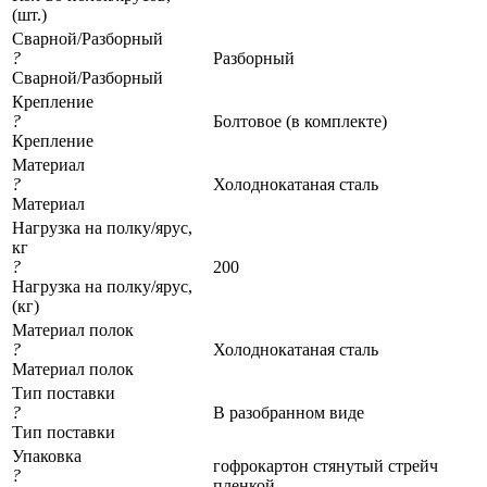
(шт.)
Сварной/Разборный
?
Разборный
Сварной/Разборный
Крепление
?
Болтовое (в комплекте)
Крепление
Материал
?
Холоднокатаная сталь
Материал
Нагрузка на полку/ярус,
кг
?
200
Нагрузка на полку/ярус,
(кг)
Материал полок
?
Холоднокатаная сталь
Материал полок
Тип поставки
?
В разобранном виде
Тип поставки
Упаковка
гофрокартон стянутый стрейч
?
пленкой