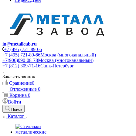
Яндекс.Дзен
in@metallcab.ru
+7 (495) 721-89-66
+7 (495) 721-89-66
Москва (многоканальный)
+7(906)090-08-78
Москва (многоканальный)
+7 (812) 309-71-16
Санк-Петербург
Заказать звонок
Сравнение
0
Отложенные
0
Корзина
0
Войти
Поиск
Каталог