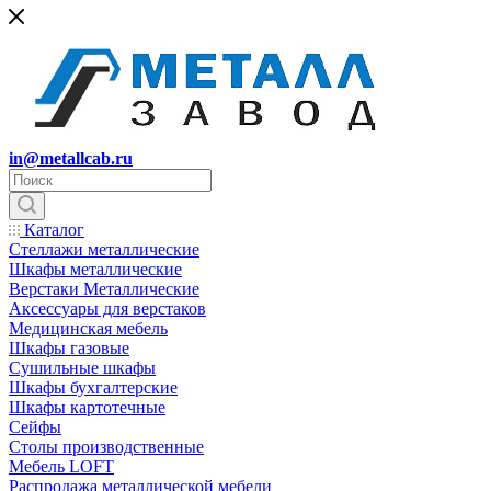
in@metallcab.ru
Каталог
Стеллажи металлические
Шкафы металлические
Верстаки Металлические
Аксессуары для верстаков
Медицинская мебель
Шкафы газовые
Сушильные шкафы
Шкафы бухгалтерские
Шкафы картотечные
Сейфы
Столы производственные
Мебель LOFT
Распродажа металлической мебели