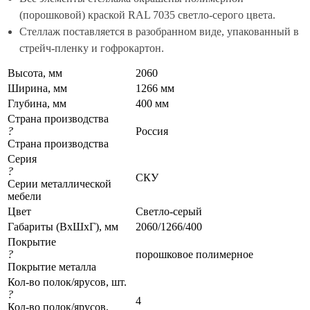
(порошковой) краской RAL 7035 светло-серого цвета.
Стеллаж поставляется в разобранном виде, упакованный в
стрейч-пленку и гофрокартон.
Высота, мм
2060
Ширина, мм
1266 мм
Глубина, мм
400 мм
Страна производства
?
Россия
Страна производства
Серия
?
СКУ
Серии металлической
мебели
Цвет
Светло-серый
Габариты (ВхШхГ), мм
2060/1266/400
Покрытие
?
порошковое полимерное
Покрытие металла
Кол-во полок/ярусов, шт.
?
4
Кол-во полок/ярусов,