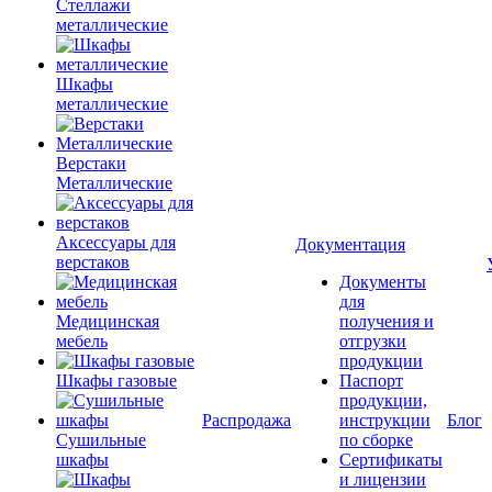
Стеллажи
металлические
Шкафы
металлические
Верстаки
Металлические
Аксессуары для
Документация
верстаков
Документы
для
Медицинская
получения и
мебель
отгрузки
продукции
Шкафы газовые
Паспорт
продукции,
Распродажа
инструкции
Блог
Сушильные
по сборке
шкафы
Сертификаты
и лицензии