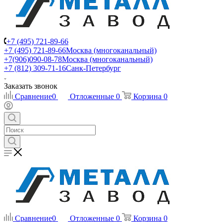
+7 (495) 721-89-66
+7 (495) 721-89-66
Москва (многоканальный)
+7(906)090-08-78
Москва (многоканальный)
+7 (812) 309-71-16
Санк-Петербург
Заказать звонок
Сравнение
0
Отложенные
0
Корзина
0
Сравнение
0
Отложенные
0
Корзина
0