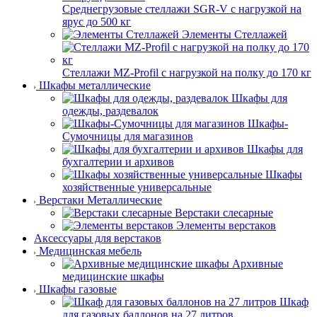
Среднегрузовые стеллажи SGR-V с нагрузкой на
ярус до 500 кг
Элементы Стеллажей
Стеллажи MZ-Profil с нагрузкой на полку до 170 кг
Шкафы металлические
Шкафы для
одежды, раздевалок
Шкафы-
Сумочницы для магазинов
Шкафы для
бухгалтерии и архивов
Шкафы
хозяйственные универсальные
Верстаки Металлические
Верстаки слесарные
Элементы верстаков
Аксессуары для верстаков
Медицинская мебель
Архивные
медицинские шкафы
Шкафы газовые
Шкаф
для газовых баллонов на 27 литров