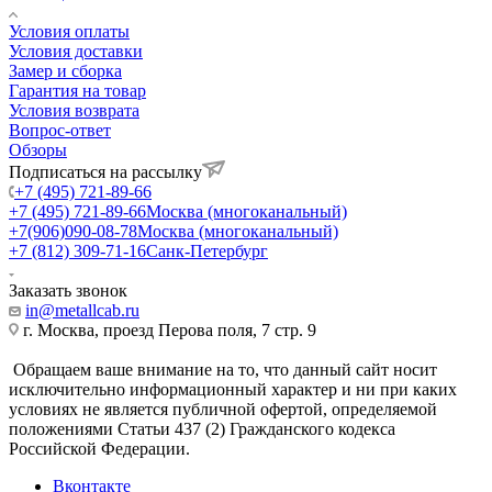
Условия оплаты
Условия доставки
Замер и сборка
Гарантия на товар
Условия возврата
Вопрос-ответ
Обзоры
Подписаться на рассылку
+7 (495) 721-89-66
+7 (495) 721-89-66
Москва (многоканальный)
+7(906)090-08-78
Москва (многоканальный)
+7 (812) 309-71-16
Санк-Петербург
Заказать звонок
in@metallcab.ru
г. Москва, проезд Перова поля, 7 стр. 9
Обращаем ваше внимание на то, что данный сайт носит
исключительно информационный характер и ни при каких
условиях не является публичной офертой, определяемой
положениями Статьи 437 (2) Гражданского кодекса
Российской Федерации.
Вконтакте