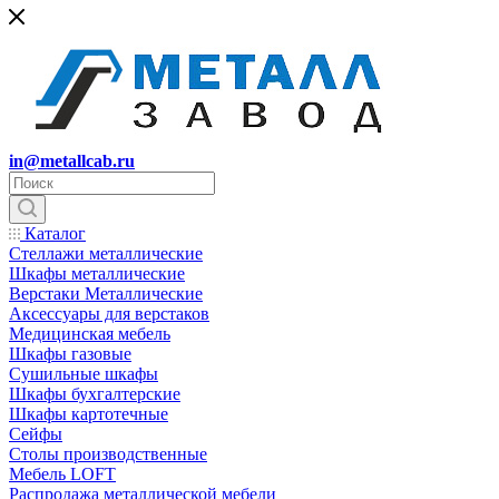
in@metallcab.ru
Каталог
Стеллажи металлические
Шкафы металлические
Верстаки Металлические
Аксессуары для верстаков
Медицинская мебель
Шкафы газовые
Сушильные шкафы
Шкафы бухгалтерские
Шкафы картотечные
Сейфы
Столы производственные
Мебель LOFT
Распродажа металлической мебели