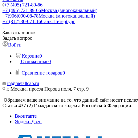
+7 (495) 721-89-66
+7 (495) 721-89-66
Москва (многоканальный)
+7(906)090-08-78
Москва (многоканальный)
+7 (812) 309-71-16
Санк-Петербург
Заказать звонок
Задать вопрос
Войти
Корзина
0
Отложенные
0
Сравнение товаров
0
in@metallcab.ru
г. Москва, проезд Перова поля, 7 стр. 9
Обращаем ваше внимание на то, что данный сайт носит исклю
Статьи 437 (2) Гражданского кодекса Российской Федерации.
Вконтакте
Яндекс.Дзен