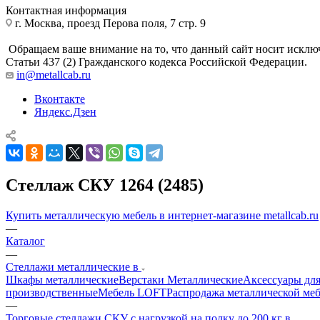
Контактная информация
г. Москва, проезд Перова поля, 7 стр. 9
Обращаем ваше внимание на то, что данный сайт носит исклю
Статьи 437 (2) Гражданского кодекса Российской Федерации.
in@metallcab.ru
Вконтакте
Яндекс.Дзен
Стеллаж СКУ 1264 (2485)
Купить металлическую мебель в интернет-магазине metallcab.ru
—
Каталог
—
Стеллажи металлические в
Шкафы металлические
Верстаки Металлические
Аксессуары для
производственные
Мебель LOFT
Распродажа металлической ме
—
Торговые стеллажи СКУ с нагрузкой на полку до 200 кг в