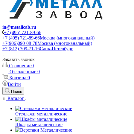
in@metallcab.ru
+7 (495) 721-89-66
+7 (495) 721-89-66
Москва (многоканальный)
+7(906)090-08-78
Москва (многоканальный)
+7 (812) 309-71-16
Санк-Петербург
Заказать звонок
Сравнение
0
Отложенные
0
Корзина
0
Войти
Поиск
Каталог
Стеллажи металлические
Шкафы металлические