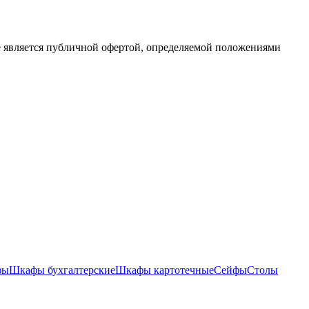
е является публичной офертой, определяемой положениями
фы
Шкафы бухгалтерские
Шкафы картотечные
Сейфы
Столы