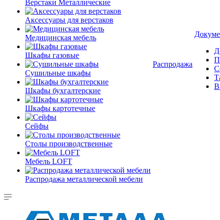
Верстаки Металлические
Аксессуары для верстаков
Докуме
Медицинская мебель
Д
Шкафы газовые
П
Распродажа
С
Сушильные шкафы
Т
В
Шкафы бухгалтерские
Шкафы картотечные
Сейфы
Столы производственные
Мебель LOFT
Распродажа металлической мебели