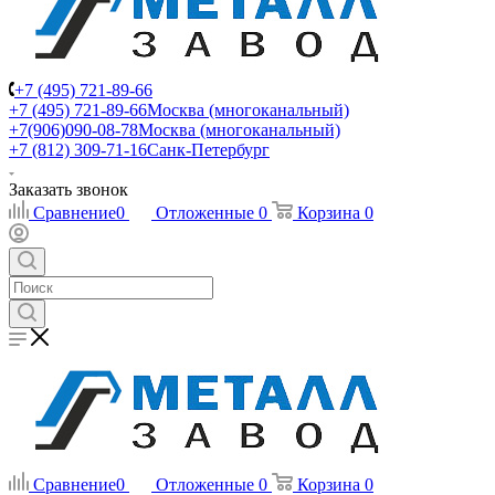
+7 (495) 721-89-66
+7 (495) 721-89-66
Москва (многоканальный)
+7(906)090-08-78
Москва (многоканальный)
+7 (812) 309-71-16
Санк-Петербург
Заказать звонок
Сравнение
0
Отложенные
0
Корзина
0
Сравнение
0
Отложенные
0
Корзина
0