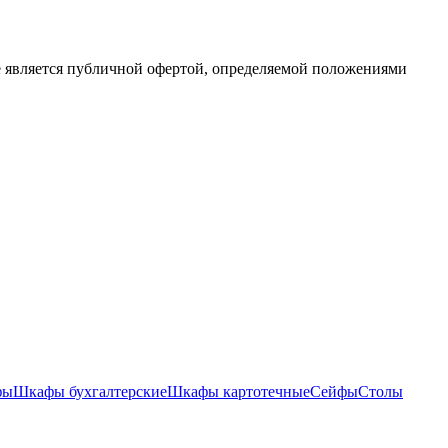
е является публичной офертой, определяемой положениями
фы
Шкафы бухгалтерские
Шкафы картотечные
Сейфы
Столы