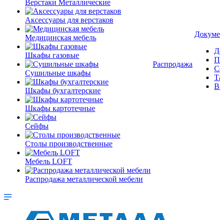
Верстаки Металлические
Аксессуары для верстаков
Докуме
Медицинская мебель
Д
Шкафы газовые
П
Распродажа
С
Сушильные шкафы
Т
В
Шкафы бухгалтерские
Шкафы картотечные
Сейфы
Столы производственные
Мебель LOFT
Распродажа металлической мебели