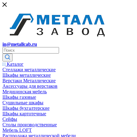
in@metallcab.ru
Каталог
Стеллажи металлические
Шкафы металлические
Верстаки Металлические
Аксессуары для верстаков
Медицинская мебель
Шкафы газовые
Сушильные шкафы
Шкафы бухгалтерские
Шкафы картотечные
Сейфы
Столы производственные
Мебель LOFT
Распродажа металлической мебели