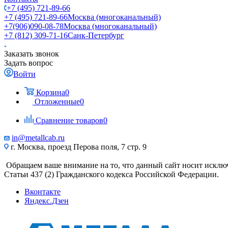
+7 (495) 721-89-66
+7 (495) 721-89-66
Москва (многоканальный)
+7(906)090-08-78
Москва (многоканальный)
+7 (812) 309-71-16
Санк-Петербург
Заказать звонок
Задать вопрос
Войти
Корзина
0
Отложенные
0
Сравнение товаров
0
in@metallcab.ru
г. Москва, проезд Перова поля, 7 стр. 9
Обращаем ваше внимание на то, что данный сайт носит исклю
Статьи 437 (2) Гражданского кодекса Российской Федерации.
Вконтакте
Яндекс.Дзен