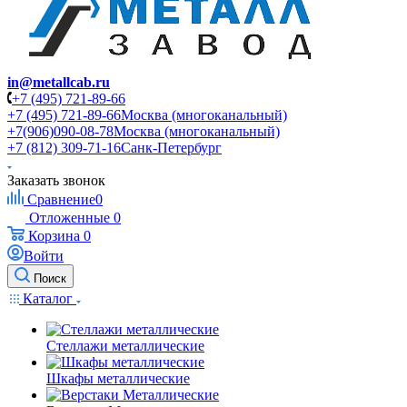
in@metallcab.ru
+7 (495) 721-89-66
+7 (495) 721-89-66
Москва (многоканальный)
+7(906)090-08-78
Москва (многоканальный)
+7 (812) 309-71-16
Санк-Петербург
Заказать звонок
Сравнение
0
Отложенные
0
Корзина
0
Войти
Поиск
Каталог
Стеллажи металлические
Шкафы металлические