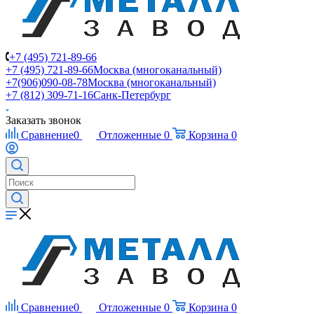
+7 (495) 721-89-66
+7 (495) 721-89-66
Москва (многоканальный)
+7(906)090-08-78
Москва (многоканальный)
+7 (812) 309-71-16
Санк-Петербург
Заказать звонок
Сравнение
0
Отложенные
0
Корзина
0
Сравнение
0
Отложенные
0
Корзина
0