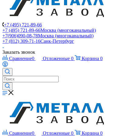
+7 (495) 721-89-66
+7 (495) 721-89-66
Москва (многоканальный)
+7(906)090-08-78
Москва (многоканальный)
+7 (812) 309-71-16
Санк-Петербург
Заказать звонок
Сравнение
0
Отложенные
0
Корзина
0
Сравнение
0
Отложенные
0
Корзина
0