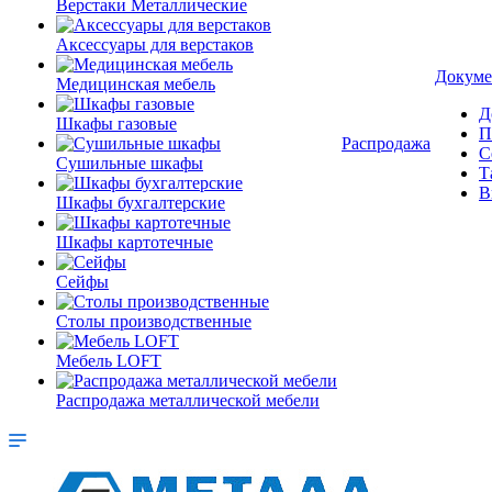
Верстаки Металлические
Аксессуары для верстаков
Докуме
Медицинская мебель
Д
Шкафы газовые
П
Распродажа
С
Сушильные шкафы
Т
В
Шкафы бухгалтерские
Шкафы картотечные
Сейфы
Столы производственные
Мебель LOFT
Распродажа металлической мебели