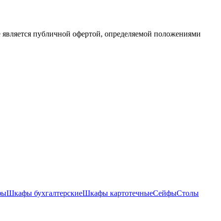
е является публичной офертой, определяемой положениями
фы
Шкафы бухгалтерские
Шкафы картотечные
Сейфы
Столы