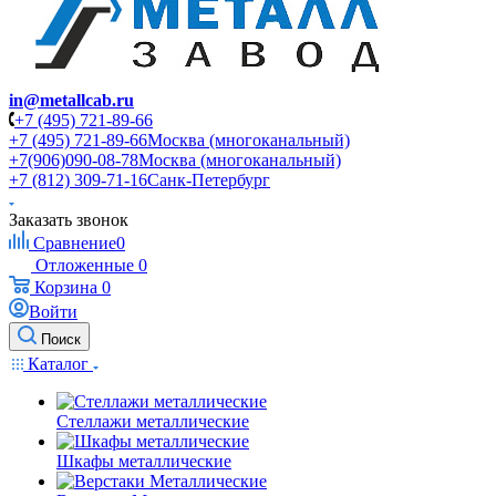
in@metallcab.ru
+7 (495) 721-89-66
+7 (495) 721-89-66
Москва (многоканальный)
+7(906)090-08-78
Москва (многоканальный)
+7 (812) 309-71-16
Санк-Петербург
Заказать звонок
Сравнение
0
Отложенные
0
Корзина
0
Войти
Поиск
Каталог
Стеллажи металлические
Шкафы металлические