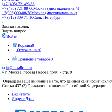
+7 (495) 721-89-66
+7 (495) 721-89-66
Москва (многоканальный)
+7(906)090-08-78
Москва (многоканальный)
+7 (812) 309-71-16
Санк-Петербург
Заказать звонок
Задать вопрос
Войти
Корзина
0
Отложенные
0
Сравнение товаров
0
in@metallcab.ru
г. Москва, проезд Перова поля, 7 стр. 9
Обращаем ваше внимание на то, что данный сайт носит исклю
Статьи 437 (2) Гражданского кодекса Российской Федерации.
Вконтакте
Яндекс.Дзен