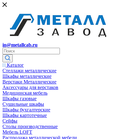
in@metallcab.ru
Каталог
Стеллажи металлические
Шкафы металлические
Верстаки Металлические
Аксессуары для верстаков
Медицинская мебель
Шкафы газовые
Сушильные шкафы
Шкафы бухгалтерские
Шкафы картотечные
Сейфы
Столы производственные
Мебель LOFT
Распродажа металлической мебели