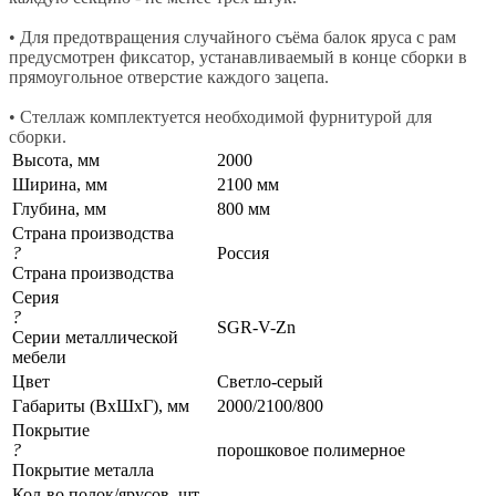
• Для предотвращения случайного съёма балок яруса с рам
предусмотрен фиксатор, устанавливаемый в конце сборки в
прямоугольное отверстие каждого зацепа.
• Стеллаж комплектуется необходимой фурнитурой для
сборки.
Высота, мм
2000
Ширина, мм
2100 мм
Глубина, мм
800 мм
Страна производства
?
Россия
Страна производства
Серия
?
SGR-V-Zn
Серии металлической
мебели
Цвет
Светло-серый
Габариты (ВхШхГ), мм
2000/2100/800
Покрытие
?
порошковое полимерное
Покрытие металла
Кол-во полок/ярусов, шт.