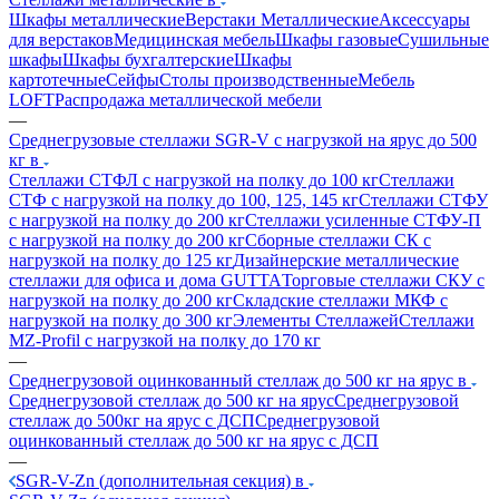
Шкафы металлические
Верстаки Металлические
Аксессуары
для верстаков
Медицинская мебель
Шкафы газовые
Сушильные
шкафы
Шкафы бухгалтерские
Шкафы
картотечные
Сейфы
Столы производственные
Мебель
LOFT
Распродажа металлической мебели
—
Среднегрузовые стеллажи SGR-V с нагрузкой на ярус до 500
кг в
Стеллажи СТФЛ с нагрузкой на полку до 100 кг
Стеллажи
СТФ с нагрузкой на полку до 100, 125, 145 кг
Стеллажи СТФУ
с нагрузкой на полку до 200 кг
Стеллажи усиленные СТФУ-П
с нагрузкой на полку до 200 кг
Сборные стеллажи СК с
нагрузкой на полку до 125 кг
Дизайнерские металлические
стеллажи для офиса и дома GUTTA
Торговые стеллажи СКУ с
нагрузкой на полку до 200 кг
Складские стеллажи МКФ с
нагрузкой на полку до 300 кг
Элементы Стеллажей
Стеллажи
MZ-Profil с нагрузкой на полку до 170 кг
—
Среднегрузовой оцинкованный стеллаж до 500 кг на ярус в
Среднегрузовой стеллаж до 500 кг на ярус
Среднегрузовой
стеллаж до 500кг на ярус с ДСП
Среднегрузовой
оцинкованный стеллаж до 500 кг на ярус с ДСП
—
SGR-V-Zn (дополнительная секция) в