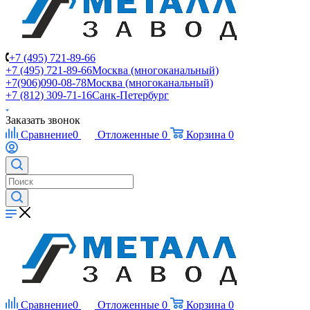
+7 (495) 721-89-66
+7 (495) 721-89-66
Москва (многоканальный)
+7(906)090-08-78
Москва (многоканальный)
+7 (812) 309-71-16
Санк-Петербург
Заказать звонок
Сравнение
0
Отложенные
0
Корзина
0
Сравнение
0
Отложенные
0
Корзина
0