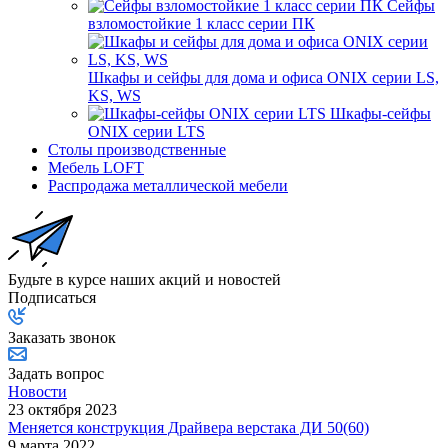
Сейфы
взломостойкие 1 класс серии ПК
Шкафы и сейфы для дома и офиса ONIX серии LS,
KS, WS
Шкафы-сейфы
ONIX серии LTS
Столы производственные
Мебель LOFT
Распродажа металлической мебели
Будьте в курсе наших акций и новостей
Подписаться
Заказать звонок
Задать вопрос
Новости
23 октября 2023
Меняется конструкция Драйвера верстака ДИ 50(60)
9 марта 2022