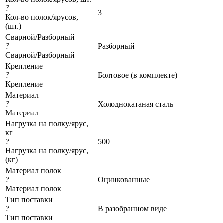
?
3
Кол-во полок/ярусов,
(шт.)
Сварной/Разборный
?
Разборный
Сварной/Разборный
Крепление
?
Болтовое (в комплекте)
Крепление
Материал
?
Холоднокатаная сталь
Материал
Нагрузка на полку/ярус,
кг
?
500
Нагрузка на полку/ярус,
(кг)
Материал полок
?
Оцинкованные
Материал полок
Тип поставки
?
В разобранном виде
Тип поставки