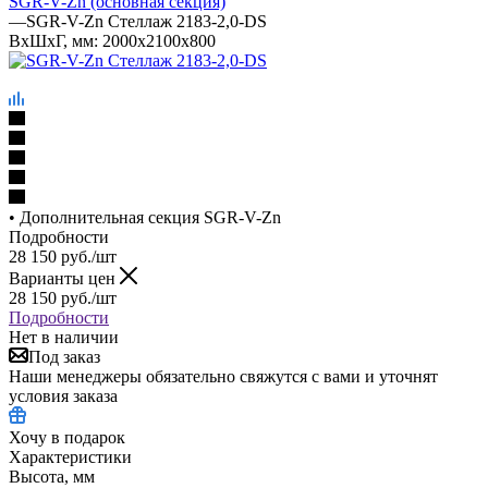
SGR-V-Zn (основная секция)
—
SGR-V-Zn Стеллаж 2183-2,0-DS
ВхШхГ, мм: 2000x2100x800
• Дополнительная секция SGR-V-Zn
Подробности
28 150
руб.
/шт
Варианты цен
28 150
руб.
/шт
Подробности
Нет в наличии
Под заказ
Наши менеджеры обязательно свяжутся с вами и уточнят
условия заказа
Хочу в подарок
Характеристики
Высота, мм