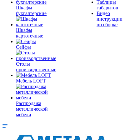
Таблицы
Шкафы
габаритов
бухгалтерские
Видео
инструкции
по сборке
Шкафы
картотечные
Сейфы
Столы
производственные
Мебель LOFT
Распродажа
металлической
мебели