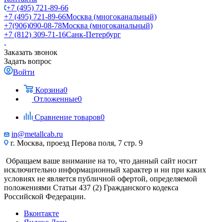
+7 (495) 721-89-66
+7 (495) 721-89-66
Москва (многоканальный)
+7(906)090-08-78
Москва (многоканальный)
+7 (812) 309-71-16
Санк-Петербург
Заказать звонок
Задать вопрос
Войти
Корзина
0
Отложенные
0
Сравнение товаров
0
in@metallcab.ru
г. Москва, проезд Перова поля, 7 стр. 9
Обращаем ваше внимание на то, что данный сайт носит
исключительно информационный характер и ни при каких
условиях не является публичной офертой, определяемой
положениями Статьи 437 (2) Гражданского кодекса
Российской Федерации.
Вконтакте