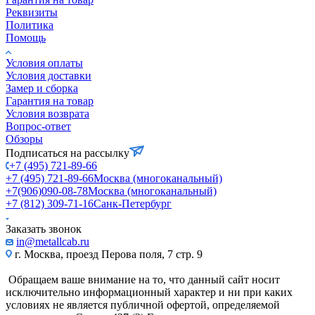
Реквизиты
Политика
Помощь
Условия оплаты
Условия доставки
Замер и сборка
Гарантия на товар
Условия возврата
Вопрос-ответ
Обзоры
Подписаться на рассылку
+7 (495) 721-89-66
+7 (495) 721-89-66
Москва (многоканальный)
+7(906)090-08-78
Москва (многоканальный)
+7 (812) 309-71-16
Санк-Петербург
Заказать звонок
in@metallcab.ru
г. Москва, проезд Перова поля, 7 стр. 9
Обращаем ваше внимание на то, что данный сайт носит
исключительно информационный характер и ни при каких
условиях не является публичной офертой, определяемой