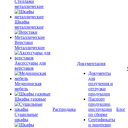
Стеллажи
металлические
Шкафы
металлические
Верстаки
Металлические
Аксессуары для
Документация
верстаков
Документы
для
Медицинская
получения и
мебель
отгрузки
продукции
Шкафы газовые
Паспорт
продукции,
Распродажа
инструкции
Блог
Сушильные
по сборке
шкафы
Сертификаты
и лицензии