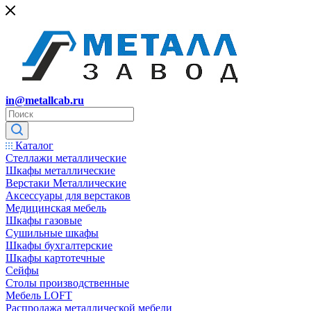
in@metallcab.ru
Каталог
Стеллажи металлические
Шкафы металлические
Верстаки Металлические
Аксессуары для верстаков
Медицинская мебель
Шкафы газовые
Сушильные шкафы
Шкафы бухгалтерские
Шкафы картотечные
Сейфы
Столы производственные
Мебель LOFT
Распродажа металлической мебели