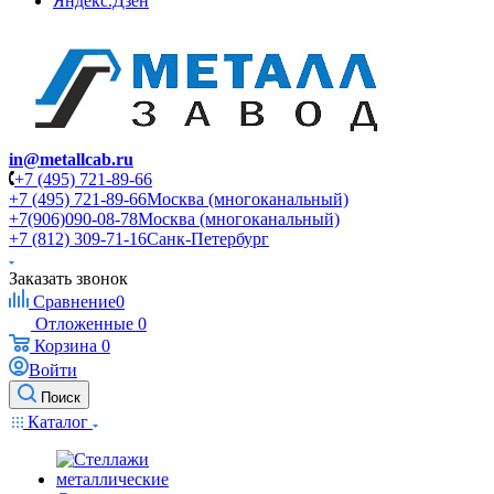
Яндекс.Дзен
in@metallcab.ru
+7 (495) 721-89-66
+7 (495) 721-89-66
Москва (многоканальный)
+7(906)090-08-78
Москва (многоканальный)
+7 (812) 309-71-16
Санк-Петербург
Заказать звонок
Сравнение
0
Отложенные
0
Корзина
0
Войти
Поиск
Каталог