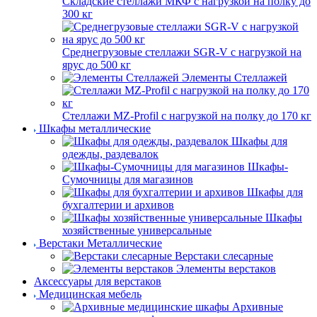
Складские стеллажи МКФ с нагрузкой на полку до
300 кг
Среднегрузовые стеллажи SGR-V с нагрузкой на
ярус до 500 кг
Элементы Стеллажей
Стеллажи MZ-Profil с нагрузкой на полку до 170 кг
Шкафы металлические
Шкафы для
одежды, раздевалок
Шкафы-
Сумочницы для магазинов
Шкафы для
бухгалтерии и архивов
Шкафы
хозяйственные универсальные
Верстаки Металлические
Верстаки слесарные
Элементы верстаков
Аксессуары для верстаков
Медицинская мебель
Архивные