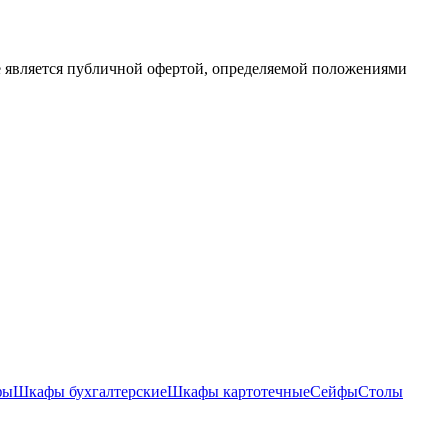
е является публичной офертой, определяемой положениями
фы
Шкафы бухгалтерские
Шкафы картотечные
Сейфы
Столы