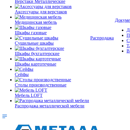
Верстаки Металлические
Аксессуары для верстаков
Докуме
Медицинская мебель
Д
Шкафы газовые
П
Распродажа
С
Сушильные шкафы
Т
В
Шкафы бухгалтерские
Шкафы картотечные
Сейфы
Столы производственные
Мебель LOFT
Распродажа металлической мебели