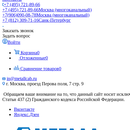
+7 (495) 721-89-66
+7 (495) 721-89-66
Москва (многоканальный)
+7(906)090-08-78
Москва (многоканальный)
+7 (812) 309-71-16
Санк-Петербург
Заказать звонок
Задать вопрос
Войти
Корзина
0
Отложенные
0
Сравнение товаров
0
in@metallcab.ru
г. Москва, проезд Перова поля, 7 стр. 9
Обращаем ваше внимание на то, что данный сайт носит исклю
Статьи 437 (2) Гражданского кодекса Российской Федерации.
Вконтакте
Яндекс.Дзен