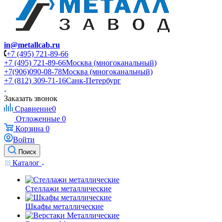
in@metallcab.ru
+7 (495) 721-89-66
+7 (495) 721-89-66
Москва (многоканальный)
+7(906)090-08-78
Москва (многоканальный)
+7 (812) 309-71-16
Санк-Петербург
Заказать звонок
Сравнение
0
Отложенные
0
Корзина
0
Войти
Поиск
Каталог
Стеллажи металлические
Шкафы металлические