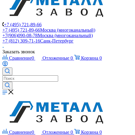
+7 (495) 721-89-66
+7 (495) 721-89-66
Москва (многоканальный)
+7(906)090-08-78
Москва (многоканальный)
+7 (812) 309-71-16
Санк-Петербург
Заказать звонок
Сравнение
0
Отложенные
0
Корзина
0
Сравнение
0
Отложенные
0
Корзина
0