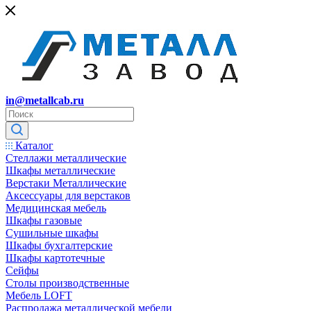
in@metallcab.ru
Каталог
Стеллажи металлические
Шкафы металлические
Верстаки Металлические
Аксессуары для верстаков
Медицинская мебель
Шкафы газовые
Сушильные шкафы
Шкафы бухгалтерские
Шкафы картотечные
Сейфы
Столы производственные
Мебель LOFT
Распродажа металлической мебели