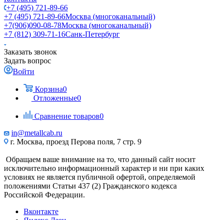
+7 (495) 721-89-66
+7 (495) 721-89-66
Москва (многоканальный)
+7(906)090-08-78
Москва (многоканальный)
+7 (812) 309-71-16
Санк-Петербург
Заказать звонок
Задать вопрос
Войти
Корзина
0
Отложенные
0
Сравнение товаров
0
in@metallcab.ru
г. Москва, проезд Перова поля, 7 стр. 9
Обращаем ваше внимание на то, что данный сайт носит
исключительно информационный характер и ни при каких
условиях не является публичной офертой, определяемой
положениями Статьи 437 (2) Гражданского кодекса
Российской Федерации.
Вконтакте