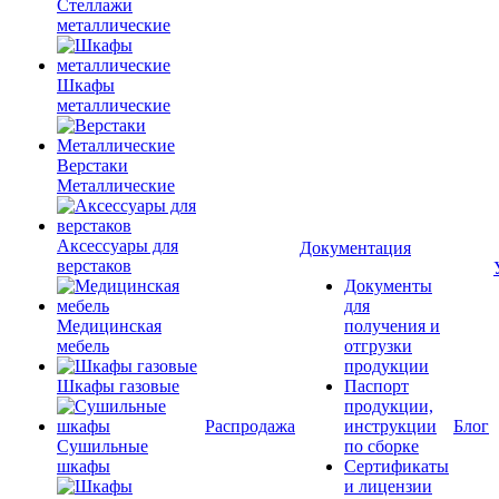
Стеллажи
металлические
Шкафы
металлические
Верстаки
Металлические
Аксессуары для
Документация
верстаков
Документы
для
Медицинская
получения и
мебель
отгрузки
продукции
Шкафы газовые
Паспорт
продукции,
Распродажа
инструкции
Блог
Сушильные
по сборке
шкафы
Сертификаты
и лицензии