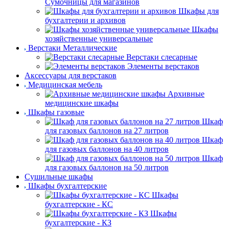
Сумочницы для магазинов
Шкафы для
бухгалтерии и архивов
Шкафы
хозяйственные универсальные
Верстаки Металлические
Верстаки слесарные
Элементы верстаков
Аксессуары для верстаков
Медицинская мебель
Архивные
медицинские шкафы
Шкафы газовые
Шкаф
для газовых баллонов на 27 литров
Шкаф
для газовых баллонов на 40 литров
Шкаф
для газовых баллонов на 50 литров
Сушильные шкафы
Шкафы бухгалтерские
Шкафы
бухгалтерские - КС
Шкафы
бухгалтерские - КЗ