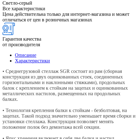
Светло-серый
Все характеристики
Цена действительна только для интернет-магазина и может
отличаться от цен в розничных магазинах
Гарантия качества
от производителя
Описание
Характеристики
• Среднегрузовой стеллаж SGR состоит из рам (сборная
конструкция из двух оцинкованных стоек, соединенных
горизонтальными и наклонными стяжками), продольных
балок с креплением к стойкам на зацепах и оцинкованных
металлических настилов, размещенных на продольных
балках.
• Технология крепления балки к стойкам - безболтовая, на
зацепах. Такой подход значительно уменьшает время сборки и
установки стеллажа. Конструкция позволяет менять
положение полок без демонтажа всей секции.
• Ярус хранения включает в себя две балки и настил,