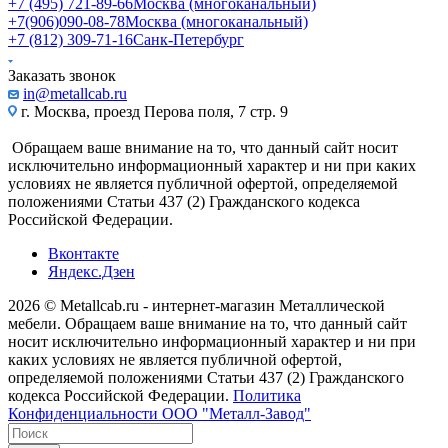
+7 (495) 721-89-66
Москва (многоканальный)
+7(906)090-08-78
Москва (многоканальный)
+7 (812) 309-71-16
Санк-Петербург
Заказать звонок
in@metallcab.ru
г. Москва, проезд Перова поля, 7 стр. 9
Обращаем ваше внимание на то, что данный сайт носит
исключительно информационный характер и ни при каких
условиях не является публичной офертой, определяемой
положениями Статьи 437 (2) Гражданского кодекса
Российской Федерации.
Вконтакте
Яндекс.Дзен
2026 © Metallcab.ru - интернет-магазин Металлической
мебели. Обращаем ваше внимание на то, что данный сайт
носит исключительно информационный характер и ни при
каких условиях не является публичной офертой,
определяемой положениями Статьи 437 (2) Гражданского
кодекса Российской Федерации.
Политика
Конфиденциальности ООО "Металл-Завод"