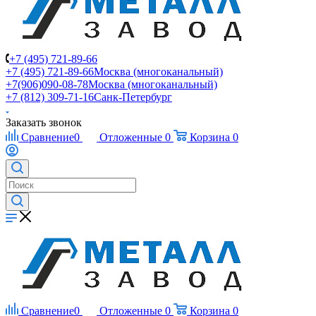
+7 (495) 721-89-66
+7 (495) 721-89-66
Москва (многоканальный)
+7(906)090-08-78
Москва (многоканальный)
+7 (812) 309-71-16
Санк-Петербург
Заказать звонок
Сравнение
0
Отложенные
0
Корзина
0
Сравнение
0
Отложенные
0
Корзина
0