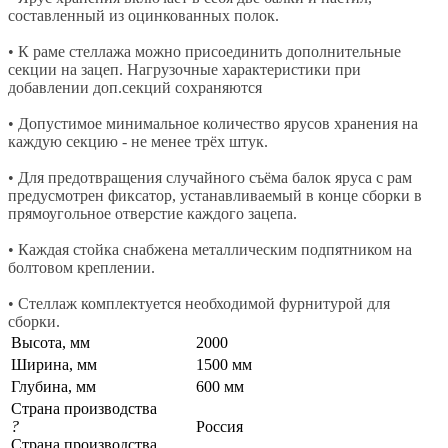
составленный из оцинкованных полок.
• К раме стеллажа можно присоединить дополнительные
секции на зацеп. Нагрузочные характеристики при
добавлении доп.секций сохраняются
• Допустимое минимальное количество ярусов хранения на
каждую секцию - не менее трёх штук.
• Для предотвращения случайного съёма балок яруса с рам
предусмотрен фиксатор, устанавливаемый в конце сборки в
прямоугольное отверстие каждого зацепа.
• Каждая стойка снабжена металлическим подпятником на
болтовом креплении.
• Стеллаж комплектуется необходимой фурнитурой для
сборки.
Высота, мм
2000
Ширина, мм
1500 мм
Глубина, мм
600 мм
Страна производства
?
Россия
Страна производства