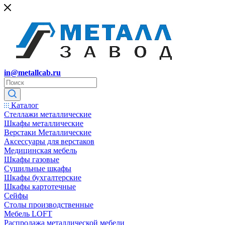
in@metallcab.ru
Каталог
Стеллажи металлические
Шкафы металлические
Верстаки Металлические
Аксессуары для верстаков
Медицинская мебель
Шкафы газовые
Сушильные шкафы
Шкафы бухгалтерские
Шкафы картотечные
Сейфы
Столы производственные
Мебель LOFT
Распродажа металлической мебели