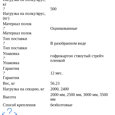
кг
?
500
Нагрузка на полку/ярус,
(кг)
Материал полок
?
Оцинкованные
Материал полок
Тип поставки
?
В разобранном виде
Тип поставки
Упаковка
гофрокартон стянутый стрейч
?
пленкой
Упаковка
Гарантия
?
12 мес.
Гарантия
Вес, кг
56.23
Нагрузка на секцию, кг
2000, 2400
2000 мм, 2500 мм, 3000 мм, 3500
Высота
мм
Cпособ крепления
безболтовые