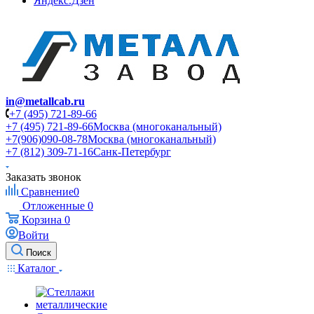
Яндекс.Дзен
in@metallcab.ru
+7 (495) 721-89-66
+7 (495) 721-89-66
Москва (многоканальный)
+7(906)090-08-78
Москва (многоканальный)
+7 (812) 309-71-16
Санк-Петербург
Заказать звонок
Сравнение
0
Отложенные
0
Корзина
0
Войти
Поиск
Каталог