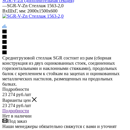
SGR-V-Zn (дополнительная секция)
—
SGR-V-Zn Стеллаж 1563-2,0
ВхШхГ, мм: 2000x1500x600
Среднегрузовой стеллаж SGR состоит из рам (сборная
конструкция из двух оцинкованных стоек, соединенных
горизонтальными и наклонными стяжками), продольных
балок с креплением к стойкам на зацепах и оцинкованных
металлических настилов, размещенных на продольных
балках.
Подробности
23 274
руб.
/шт
Варианты цен
23 274
руб.
/шт
Подробности
Нет в наличии
Под заказ
Наши менеджеры обязательно свяжутся с вами и уточнят