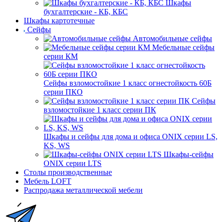
Шкафы
бухгалтерские - КБ, КБС
Шкафы картотечные
Сейфы
Автомобильные сейфы
Мебельные сейфы
серии КМ
Сейфы взломостойкие 1 класс огнестойкость 60Б
серии ПКО
Сейфы
взломостойкие 1 класс серии ПК
Шкафы и сейфы для дома и офиса ONIX серии LS,
KS, WS
Шкафы-сейфы
ONIX серии LTS
Столы производственные
Мебель LOFT
Распродажа металлической мебели