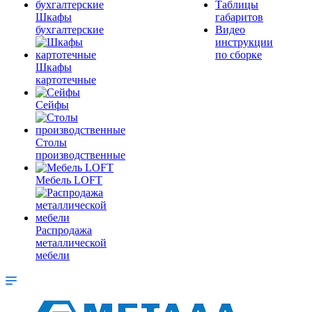
Таблицы
Шкафы
габаритов
бухгалтерские
Видео
инструкции
по сборке
Шкафы
картотечные
Сейфы
Столы
производственные
Мебель LOFT
Распродажа
металлической
мебели