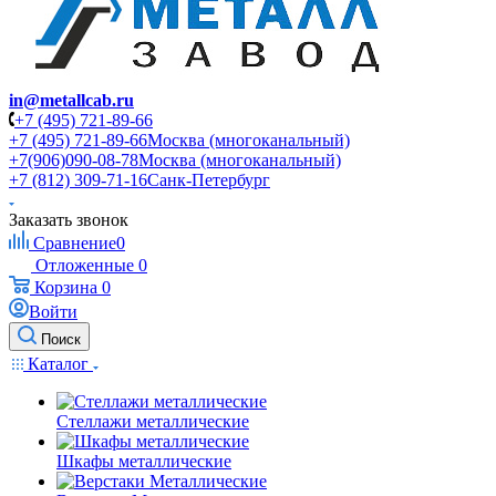
in@metallcab.ru
+7 (495) 721-89-66
+7 (495) 721-89-66
Москва (многоканальный)
+7(906)090-08-78
Москва (многоканальный)
+7 (812) 309-71-16
Санк-Петербург
Заказать звонок
Сравнение
0
Отложенные
0
Корзина
0
Войти
Поиск
Каталог
Стеллажи металлические
Шкафы металлические