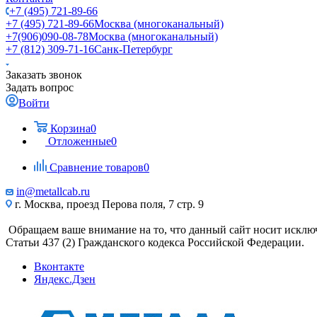
+7 (495) 721-89-66
+7 (495) 721-89-66
Москва (многоканальный)
+7(906)090-08-78
Москва (многоканальный)
+7 (812) 309-71-16
Санк-Петербург
Заказать звонок
Задать вопрос
Войти
Корзина
0
Отложенные
0
Сравнение товаров
0
in@metallcab.ru
г. Москва, проезд Перова поля, 7 стр. 9
Обращаем ваше внимание на то, что данный сайт носит исклю
Статьи 437 (2) Гражданского кодекса Российской Федерации.
Вконтакте
Яндекс.Дзен