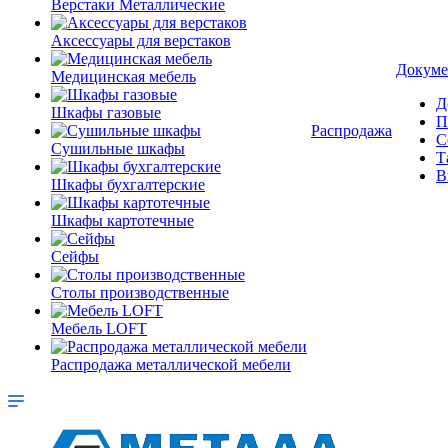
Верстаки Металлические
Аксессуары для верстаков
Докуме
Медицинская мебель
Д
Шкафы газовые
П
Распродажа
С
Сушильные шкафы
Т
В
Шкафы бухгалтерские
Шкафы картотечные
Сейфы
Столы производственные
Мебель LOFT
Распродажа металлической мебели