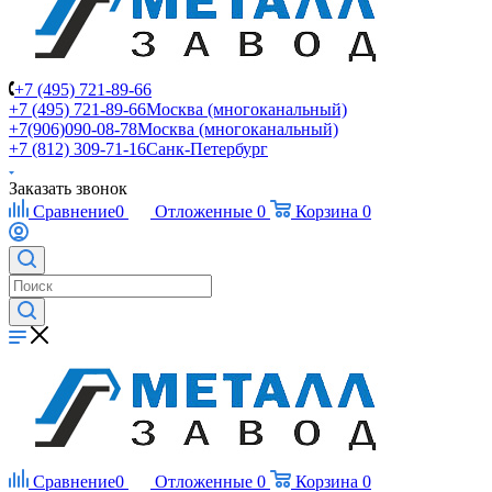
+7 (495) 721-89-66
+7 (495) 721-89-66
Москва (многоканальный)
+7(906)090-08-78
Москва (многоканальный)
+7 (812) 309-71-16
Санк-Петербург
Заказать звонок
Сравнение
0
Отложенные
0
Корзина
0
Сравнение
0
Отложенные
0
Корзина
0