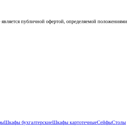
е является публичной офертой, определяемой положениями
фы
Шкафы бухгалтерские
Шкафы картотечные
Сейфы
Столы