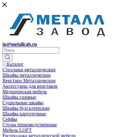
in@metallcab.ru
Каталог
Стеллажи металлические
Шкафы металлические
Верстаки Металлические
Аксессуары для верстаков
Медицинская мебель
Шкафы газовые
Сушильные шкафы
Шкафы бухгалтерские
Шкафы картотечные
Сейфы
Столы производственные
Мебель LOFT
Распродажа металлической мебели