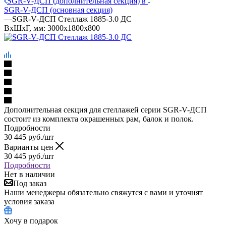
SGR-V-ДСП (дополнительная секция) в
SGR-V-ДСП (основная секция)
—
SGR-V-ДСП Стеллаж 1885-3.0 ДС
ВхШхГ, мм: 3000x1800x800
Дополнительная секция для стеллажей серии SGR-V-ДСП
состоит из комплекта окрашенных рам, балок и полок.
Подробности
30 445
руб.
/шт
Варианты цен
30 445
руб.
/шт
Подробности
Нет в наличии
Под заказ
Наши менеджеры обязательно свяжутся с вами и уточнят
условия заказа
Хочу в подарок