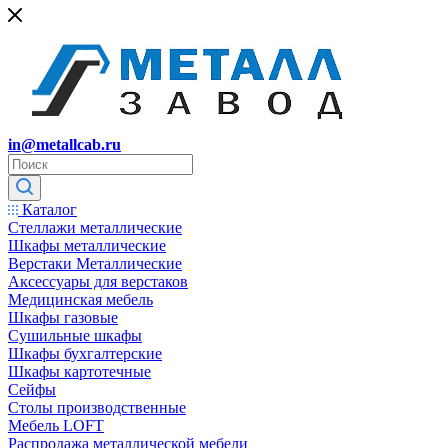
in@metallcab.ru
Каталог
Стеллажи металлические
Шкафы металлические
Верстаки Металлические
Аксессуары для верстаков
Медицинская мебель
Шкафы газовые
Сушильные шкафы
Шкафы бухгалтерские
Шкафы картотечные
Сейфы
Столы производственные
Мебель LOFT
Распродажа металлической мебели