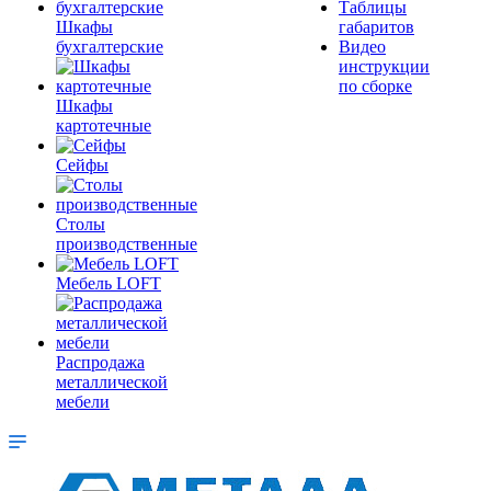
Таблицы
Шкафы
габаритов
бухгалтерские
Видео
инструкции
по сборке
Шкафы
картотечные
Сейфы
Столы
производственные
Мебель LOFT
Распродажа
металлической
мебели