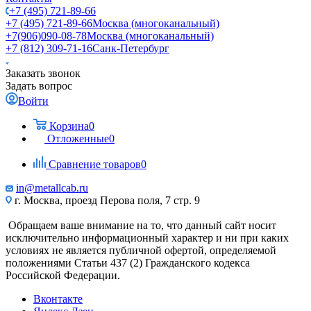
+7 (495) 721-89-66
+7 (495) 721-89-66
Москва (многоканальный)
+7(906)090-08-78
Москва (многоканальный)
+7 (812) 309-71-16
Санк-Петербург
Заказать звонок
Задать вопрос
Войти
Корзина
0
Отложенные
0
Сравнение товаров
0
in@metallcab.ru
г. Москва, проезд Перова поля, 7 стр. 9
Обращаем ваше внимание на то, что данный сайт носит
исключительно информационный характер и ни при каких
условиях не является публичной офертой, определяемой
положениями Статьи 437 (2) Гражданского кодекса
Российской Федерации.
Вконтакте