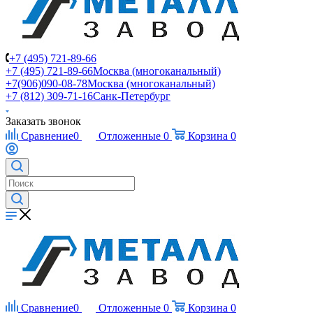
+7 (495) 721-89-66
+7 (495) 721-89-66
Москва (многоканальный)
+7(906)090-08-78
Москва (многоканальный)
+7 (812) 309-71-16
Санк-Петербург
Заказать звонок
Сравнение
0
Отложенные
0
Корзина
0
Сравнение
0
Отложенные
0
Корзина
0