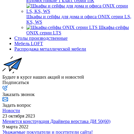
взломостойкие 1 класс серии ПК
Шкафы и сейфы для дома и офиса ONIX серии LS,
KS, WS
Шкафы-сейфы
ONIX серии LTS
Столы производственные
Мебель LOFT
Распродажа металлической мебели
Будьте в курсе наших акций и новостей
Подписаться
Заказать звонок
Задать вопрос
Новости
23 октября 2023
Меняется конструкция Драйвера верстака ДИ 50(60)
9 марта 2022
Уважаемые покупатели и посетители сайта!