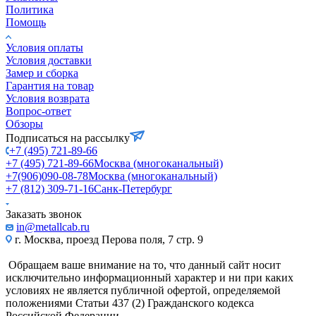
Политика
Помощь
Условия оплаты
Условия доставки
Замер и сборка
Гарантия на товар
Условия возврата
Вопрос-ответ
Обзоры
Подписаться на рассылку
+7 (495) 721-89-66
+7 (495) 721-89-66
Москва (многоканальный)
+7(906)090-08-78
Москва (многоканальный)
+7 (812) 309-71-16
Санк-Петербург
Заказать звонок
in@metallcab.ru
г. Москва, проезд Перова поля, 7 стр. 9
Обращаем ваше внимание на то, что данный сайт носит
исключительно информационный характер и ни при каких
условиях не является публичной офертой, определяемой
положениями Статьи 437 (2) Гражданского кодекса
Российской Федерации.