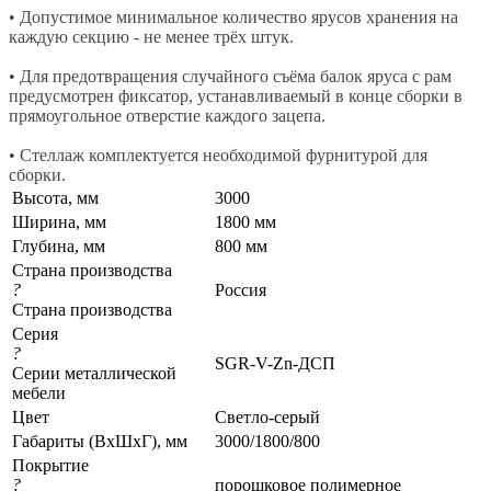
• Допустимое минимальное количество ярусов хранения на
каждую секцию - не менее трёх штук.
• Для предотвращения случайного съёма балок яруса с рам
предусмотрен фиксатор, устанавливаемый в конце сборки в
прямоугольное отверстие каждого зацепа.
• Стеллаж комплектуется необходимой фурнитурой для
сборки.
Высота, мм
3000
Ширина, мм
1800 мм
Глубина, мм
800 мм
Страна производства
?
Россия
Страна производства
Серия
?
SGR-V-Zn-ДСП
Серии металлической
мебели
Цвет
Светло-серый
Габариты (ВхШхГ), мм
3000/1800/800
Покрытие
?
порошковое полимерное