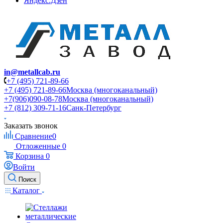
Яндекс.Дзен
in@metallcab.ru
+7 (495) 721-89-66
+7 (495) 721-89-66
Москва (многоканальный)
+7(906)090-08-78
Москва (многоканальный)
+7 (812) 309-71-16
Санк-Петербург
Заказать звонок
Сравнение
0
Отложенные
0
Корзина
0
Войти
Поиск
Каталог