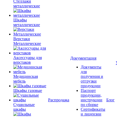
Стеллажи
металлические
Шкафы
металлические
Верстаки
Металлические
Аксессуары для
Документация
верстаков
Документы
для
Медицинская
получения и
мебель
отгрузки
продукции
Шкафы газовые
Паспорт
продукции,
Распродажа
инструкции
Блог
Сушильные
по сборке
шкафы
Сертификаты
и лицензии