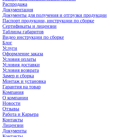
Распродажа
Документация
Документы для получения и отгрузки продукции
Паспорт продукции, инструкции по сборке
Сертификаты и лицензии
Таблицы габаритов
Видео инструкции по сборке
Блог
Услуги
Оформление заказа
Условия оплаты
Условия доставки
Условия возврата
Замер и сборка
Монтаж и установка
Гарантия на товар
Компания
О компании
Новости
Отзывы
Работа и Карьера
Контакты
Лицензии
Документы
Контакты