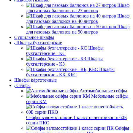
Шкаф
для газовых баллонов на 27 литров
Шкаф
для газовых баллонов на 40 литров
Шкаф
для газовых баллонов на 50 литров
Сушильные шкафы
Шкафы бухгалтерские
Шкафы
бухгалтерские - КС
Шкафы
бухгалтерские - КЗ
Шкафы
бухгалтерские - КБ, КБС
Шкафы картотечные
Сейфы
Автомобильные сейфы
Мебельные сейфы
серии КМ
Сейфы взломостойкие 1 класс огнестойкость 60Б
серии ПКО
Сейфы