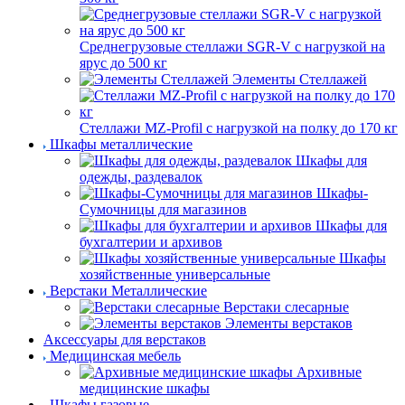
Среднегрузовые стеллажи SGR-V с нагрузкой на
ярус до 500 кг
Элементы Стеллажей
Стеллажи MZ-Profil с нагрузкой на полку до 170 кг
Шкафы металлические
Шкафы для
одежды, раздевалок
Шкафы-
Сумочницы для магазинов
Шкафы для
бухгалтерии и архивов
Шкафы
хозяйственные универсальные
Верстаки Металлические
Верстаки слесарные
Элементы верстаков
Аксессуары для верстаков
Медицинская мебель
Архивные
медицинские шкафы
Шкафы газовые