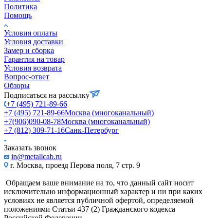
Политика
Помощь
Условия оплаты
Условия доставки
Замер и сборка
Гарантия на товар
Условия возврата
Вопрос-ответ
Обзоры
Подписаться на рассылку
+7 (495) 721-89-66
+7 (495) 721-89-66
Москва (многоканальный)
+7(906)090-08-78
Москва (многоканальный)
+7 (812) 309-71-16
Санк-Петербург
Заказать звонок
in@metallcab.ru
г. Москва, проезд Перова поля, 7 стр. 9
Обращаем ваше внимание на то, что данный сайт носит
исключительно информационный характер и ни при каких
условиях не является публичной офертой, определяемой
положениями Статьи 437 (2) Гражданского кодекса
Российской Федерации.