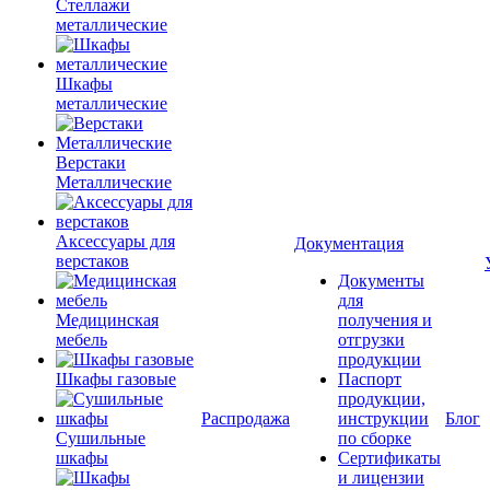
Стеллажи
металлические
Шкафы
металлические
Верстаки
Металлические
Аксессуары для
Документация
верстаков
Документы
для
Медицинская
получения и
мебель
отгрузки
продукции
Шкафы газовые
Паспорт
продукции,
Распродажа
инструкции
Блог
Сушильные
по сборке
шкафы
Сертификаты
и лицензии