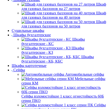
Шкаф
для газовых баллонов на 27 литров
Шкаф
для газовых баллонов на 40 литров
Шкаф
для газовых баллонов на 50 литров
Сушильные шкафы
Шкафы бухгалтерские
Шкафы
бухгалтерские - КС
Шкафы
бухгалтерские - КЗ
Шкафы
бухгалтерские - КБ, КБС
Шкафы картотечные
Сейфы
Автомобильные сейфы
Мебельные сейфы
серии КМ
Сейфы взломостойкие 1 класс огнестойкость 60Б
серии ПКО
Сейфы