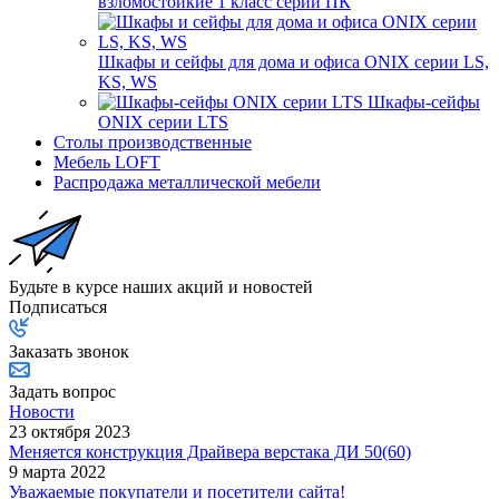
взломостойкие 1 класс серии ПК
Шкафы и сейфы для дома и офиса ONIX серии LS,
KS, WS
Шкафы-сейфы
ONIX серии LTS
Столы производственные
Мебель LOFT
Распродажа металлической мебели
Будьте в курсе наших акций и новостей
Подписаться
Заказать звонок
Задать вопрос
Новости
23 октября 2023
Меняется конструкция Драйвера верстака ДИ 50(60)
9 марта 2022
Уважаемые покупатели и посетители сайта!