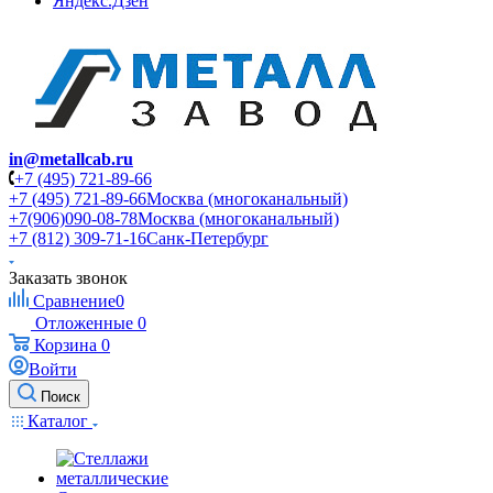
Яндекс.Дзен
in@metallcab.ru
+7 (495) 721-89-66
+7 (495) 721-89-66
Москва (многоканальный)
+7(906)090-08-78
Москва (многоканальный)
+7 (812) 309-71-16
Санк-Петербург
Заказать звонок
Сравнение
0
Отложенные
0
Корзина
0
Войти
Поиск
Каталог