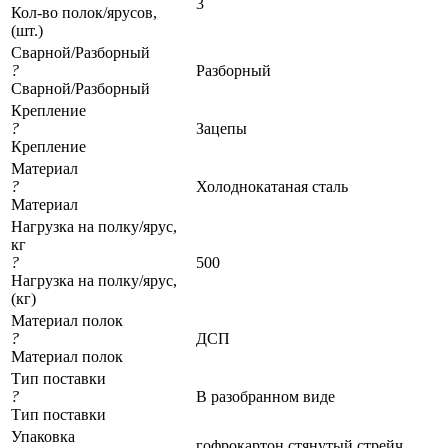
3
Кол-во полок/ярусов,
(шт.)
Сварной/Разборный
?
Разборный
Сварной/Разборный
Крепление
?
Зацепы
Крепление
Материал
?
Холоднокатаная сталь
Материал
Нагрузка на полку/ярус,
кг
?
500
Нагрузка на полку/ярус,
(кг)
Материал полок
?
ДСП
Материал полок
Тип поставки
?
В разобранном виде
Тип поставки
Упаковка
гофрокартон стянутый стрейч