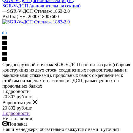
SGR-V-ДСП (основная секция) в
SGR-V-ДСП (дополнительная секция)
—
SGR-V-ДСП Стеллаж 1863-2.0
ВхШхГ, мм: 2000x1800x600
Среднегрузовой стеллаж SGR-V-ДСП состоит из рам (сборная
конструкция из двух стоек, соединенных горизонтальными и
наклонными стяжками), продольных балок с креплением к
стойкам на зацепах и настилов из ДСП, размещенных на
продольных балках
Подробности
20 802
руб.
/шт
Варианты цен
20 802
руб.
/шт
Подробности
Нет в наличии
Под заказ
Наши менеджеры обязательно свяжутся с вами и уточнят