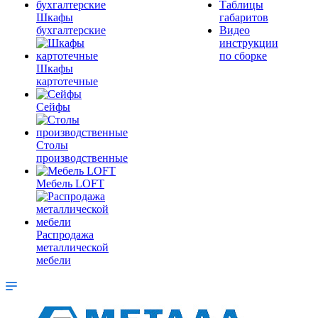
Таблицы
Шкафы
габаритов
бухгалтерские
Видео
инструкции
по сборке
Шкафы
картотечные
Сейфы
Столы
производственные
Мебель LOFT
Распродажа
металлической
мебели