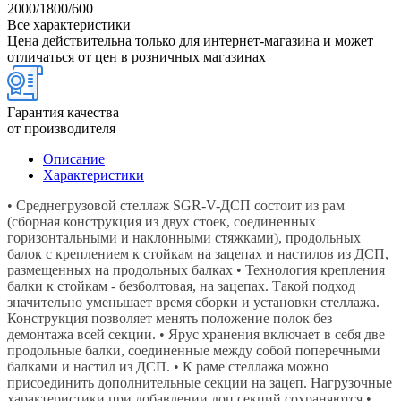
2000/1800/600
Все характеристики
Цена действительна только для интернет-магазина и может
отличаться от цен в розничных магазинах
Гарантия качества
от производителя
Описание
Характеристики
• Среднегрузовой стеллаж SGR-V-ДСП состоит из рам
(сборная конструкция из двух стоек, соединенных
горизонтальными и наклонными стяжками), продольных
балок с креплением к стойкам на зацепах и настилов из ДСП,
размещенных на продольных балках • Технология крепления
балки к стойкам - безболтовая, на зацепах. Такой подход
значительно уменьшает время сборки и установки стеллажа.
Конструкция позволяет менять положение полок без
демонтажа всей секции. • Ярус хранения включает в себя две
продольные балки, соединенные между собой поперечными
балками и настил из ДСП. • К раме стеллажа можно
присоединить дополнительные секции на зацеп. Нагрузочные
характеристики при добавлении доп.секций сохраняются •