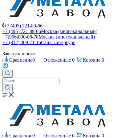
+7 (495) 721-89-66
+7 (495) 721-89-66
Москва (многоканальный)
+7(906)090-08-78
Москва (многоканальный)
+7 (812) 309-71-16
Санк-Петербург
Заказать звонок
Сравнение
0
Отложенные
0
Корзина
0
Сравнение
0
Отложенные
0
Корзина
0