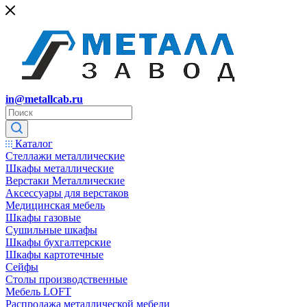
in@metallcab.ru
Каталог
Стеллажи металлические
Шкафы металлические
Верстаки Металлические
Аксессуары для верстаков
Медицинская мебель
Шкафы газовые
Сушильные шкафы
Шкафы бухгалтерские
Шкафы картотечные
Сейфы
Столы производственные
Мебель LOFT
Распродажа металлической мебели