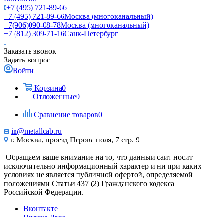
+7 (495) 721-89-66
+7 (495) 721-89-66
Москва (многоканальный)
+7(906)090-08-78
Москва (многоканальный)
+7 (812) 309-71-16
Санк-Петербург
Заказать звонок
Задать вопрос
Войти
Корзина
0
Отложенные
0
Сравнение товаров
0
in@metallcab.ru
г. Москва, проезд Перова поля, 7 стр. 9
Обращаем ваше внимание на то, что данный сайт носит
исключительно информационный характер и ни при каких
условиях не является публичной офертой, определяемой
положениями Статьи 437 (2) Гражданского кодекса
Российской Федерации.
Вконтакте