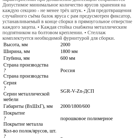
Допустимое минимальное количество ярусов хранения на
каждую секцию - не менее трёх штук. • Для предотвращения
случайного съёма балок яруса с рам предусмотрен фиксатор,
устанавливаемый в конце сборки в прямоугольное отверстие
каждого зацепа. • Каждая стойка снабжена металлическим
подпятником на болтовом креплении. • Стеллаж
комплектуется необходимой фурнитурой для сборки.
Высота, мм
2000
Ширина, мм
1800 мм
Глубина, мм
600 мм
Страна производства
?
Россия
Страна производства
Серия
?
SGR-V-Zn-ДСП
Серии металлической
мебели
Габариты (ВхШхГ), мм
2000/1800/600
Покрытие
?
порошковое полимерное
Покрытие металла
Кол-во полок/ярусов, шт.
?