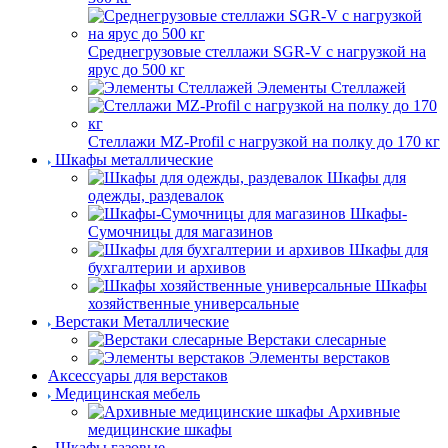
Среднегрузовые стеллажи SGR-V с нагрузкой на
ярус до 500 кг
Элементы Стеллажей
Стеллажи MZ-Profil с нагрузкой на полку до 170 кг
Шкафы металлические
Шкафы для
одежды, раздевалок
Шкафы-
Сумочницы для магазинов
Шкафы для
бухгалтерии и архивов
Шкафы
хозяйственные универсальные
Верстаки Металлические
Верстаки слесарные
Элементы верстаков
Аксессуары для верстаков
Медицинская мебель
Архивные
медицинские шкафы
Шкафы газовые