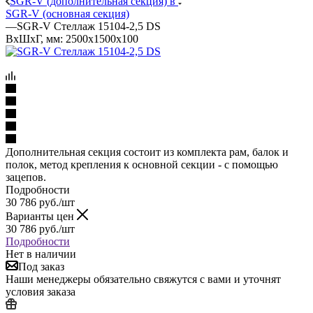
SGR-V (дополнительная секция) в
SGR-V (основная секция)
—
SGR-V Стеллаж 15104-2,5 DS
ВхШхГ, мм: 2500x1500x100
Дополнительная секция состоит из комплекта рам, балок и
полок, метод крепления к основной секции - с помощью
зацепов.
Подробности
30 786
руб.
/шт
Варианты цен
30 786
руб.
/шт
Подробности
Нет в наличии
Под заказ
Наши менеджеры обязательно свяжутся с вами и уточнят
условия заказа