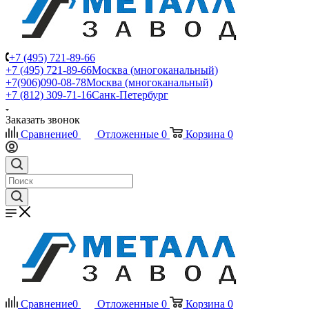
+7 (495) 721-89-66
+7 (495) 721-89-66
Москва (многоканальный)
+7(906)090-08-78
Москва (многоканальный)
+7 (812) 309-71-16
Санк-Петербург
Заказать звонок
Сравнение
0
Отложенные
0
Корзина
0
Сравнение
0
Отложенные
0
Корзина
0