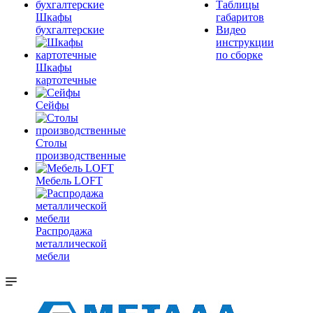
Таблицы
Шкафы
габаритов
бухгалтерские
Видео
инструкции
по сборке
Шкафы
картотечные
Сейфы
Столы
производственные
Мебель LOFT
Распродажа
металлической
мебели