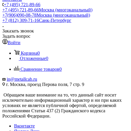
+7 (495) 721-89-66
+7 (495) 721-89-66
Москва (многоканальный)
+7(906)090-08-78
Москва (многоканальный)
+7 (812) 309-71-16
Санк-Петербург
Заказать звонок
Задать вопрос
Войти
Корзина
0
Отложенные
0
Сравнение товаров
0
in@metallcab.ru
г. Москва, проезд Перова поля, 7 стр. 9
Обращаем ваше внимание на то, что данный сайт носит
исключительно информационный характер и ни при каких
условиях не является публичной офертой, определяемой
положениями Статьи 437 (2) Гражданского кодекса
Российской Федерации.
Вконтакте