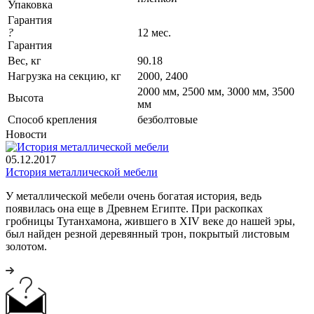
Упаковка
Гарантия
?
12 мес.
Гарантия
Вес, кг
90.18
Нагрузка на секцию, кг
2000, 2400
2000 мм, 2500 мм, 3000 мм, 3500
Высота
мм
Cпособ крепления
безболтовые
Новости
05.12.2017
История металлической мебели
У металлической мебели очень богатая история, ведь
появилась она еще в Древнем Египте. При раскопках
гробницы Тутанхамона, жившего в XIV веке до нашей эры,
был найден резной деревянный трон, покрытый листовым
золотом.