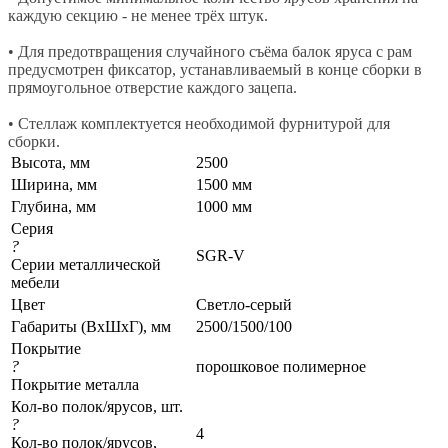
каждую секцию - не менее трёх штук.
• Для предотвращения случайного съёма балок яруса с рам
предусмотрен фиксатор, устанавливаемый в конце сборки в
прямоугольное отверстие каждого зацепа.
• Стеллаж комплектуется необходимой фурнитурой для
сборки.
Высота, мм
2500
Ширина, мм
1500 мм
Глубина, мм
1000 мм
Серия
?
SGR-V
Серии металлической
мебели
Цвет
Светло-серый
Габариты (ВхШхГ), мм
2500/1500/100
Покрытие
?
порошковое полимерное
Покрытие металла
Кол-во полок/ярусов, шт.
?
4
Кол-во полок/ярусов,