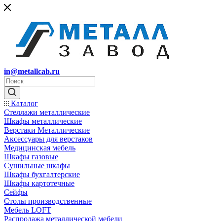
in@metallcab.ru
Каталог
Стеллажи металлические
Шкафы металлические
Верстаки Металлические
Аксессуары для верстаков
Медицинская мебель
Шкафы газовые
Сушильные шкафы
Шкафы бухгалтерские
Шкафы картотечные
Сейфы
Столы производственные
Мебель LOFT
Распродажа металлической мебели