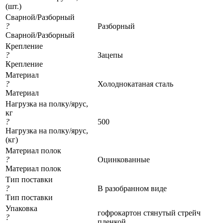
(шт.)
Сварной/Разборный
?
Разборный
Сварной/Разборный
Крепление
?
Зацепы
Крепление
Материал
?
Холоднокатаная сталь
Материал
Нагрузка на полку/ярус,
кг
?
500
Нагрузка на полку/ярус,
(кг)
Материал полок
?
Оцинкованные
Материал полок
Тип поставки
?
В разобранном виде
Тип поставки
Упаковка
гофрокартон стянутый стрейч
?
пленкой