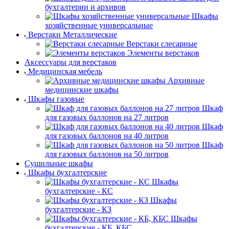
бухгалтерии и архивов
Шкафы
хозяйственные универсальные
Верстаки Металлические
Верстаки слесарные
Элементы верстаков
Аксессуары для верстаков
Медицинская мебель
Архивные
медицинские шкафы
Шкафы газовые
Шкаф
для газовых баллонов на 27 литров
Шкаф
для газовых баллонов на 40 литров
Шкаф
для газовых баллонов на 50 литров
Сушильные шкафы
Шкафы бухгалтерские
Шкафы
бухгалтерские - КС
Шкафы
бухгалтерские - КЗ
Шкафы
бухгалтерские - КБ, КБС