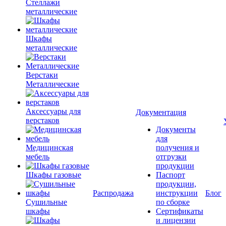
Стеллажи
металлические
Шкафы
металлические
Верстаки
Металлические
Аксессуары для
Документация
верстаков
Документы
для
Медицинская
получения и
мебель
отгрузки
продукции
Шкафы газовые
Паспорт
продукции,
Распродажа
инструкции
Блог
Сушильные
по сборке
шкафы
Сертификаты
и лицензии