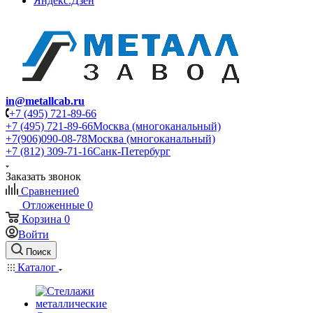
Яндекс.Дзен
in@metallcab.ru
+7 (495) 721-89-66
+7 (495) 721-89-66
Москва (многоканальный)
+7(906)090-08-78
Москва (многоканальный)
+7 (812) 309-71-16
Санк-Петербург
Заказать звонок
Сравнение
0
Отложенные
0
Корзина
0
Войти
Поиск
Каталог