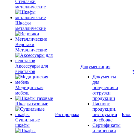
Стеллажи
металлические
Шкафы
металлические
Верстаки
Металлические
Аксессуары для
Документация
верстаков
Документы
для
Медицинская
получения и
мебель
отгрузки
продукции
Шкафы газовые
Паспорт
продукции,
Распродажа
инструкции
Блог
Сушильные
по сборке
шкафы
Сертификаты
и лицензии