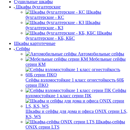
Сушильные шкафы
Шкафы бухгалтерские
Шкафы
бухгалтерские - КС
Шкафы
бухгалтерские - КЗ
Шкафы
бухгалтерские - КБ, КБС
Шкафы картотечные
Сейфы
Автомобильные сейфы
Мебельные сейфы
серии КМ
Сейфы взломостойкие 1 класс огнестойкость 60Б
серии ПКО
Сейфы
взломостойкие 1 класс серии ПК
Шкафы и сейфы для дома и офиса ONIX серии LS,
KS, WS
Шкафы-сейфы
ONIX серии LTS