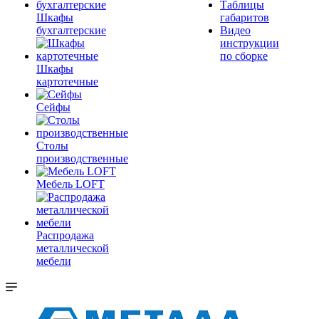
Таблицы
Шкафы
габаритов
бухгалтерские
Видео
инструкции
по сборке
Шкафы
картотечные
Сейфы
Столы
производственные
Мебель LOFT
Распродажа
металлической
мебели