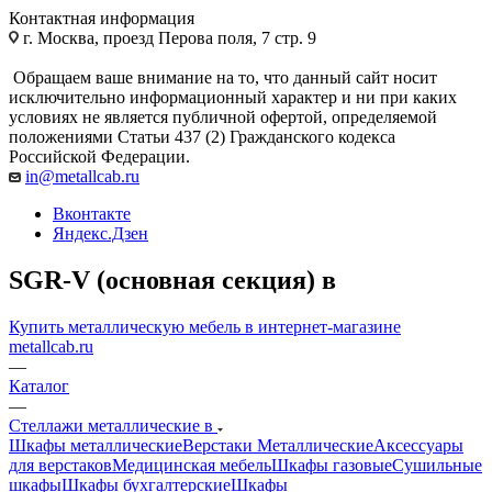
Контактная информация
г. Москва, проезд Перова поля, 7 стр. 9
Обращаем ваше внимание на то, что данный сайт носит
исключительно информационный характер и ни при каких
условиях не является публичной офертой, определяемой
положениями Статьи 437 (2) Гражданского кодекса
Российской Федерации.
in@metallcab.ru
Вконтакте
Яндекс.Дзен
SGR-V (основная секция) в
Купить металлическую мебель в интернет-магазине
metallcab.ru
—
Каталог
—
Стеллажи металлические в
Шкафы металлические
Верстаки Металлические
Аксессуары
для верстаков
Медицинская мебель
Шкафы газовые
Сушильные
шкафы
Шкафы бухгалтерские
Шкафы