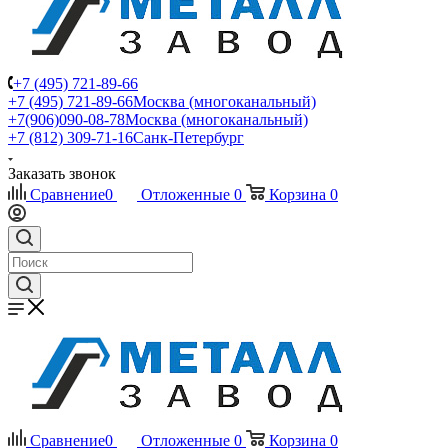
+7 (495) 721-89-66
+7 (495) 721-89-66
Москва (многоканальный)
+7(906)090-08-78
Москва (многоканальный)
+7 (812) 309-71-16
Санк-Петербург
Заказать звонок
Сравнение
0
Отложенные
0
Корзина
0
Сравнение
0
Отложенные
0
Корзина
0