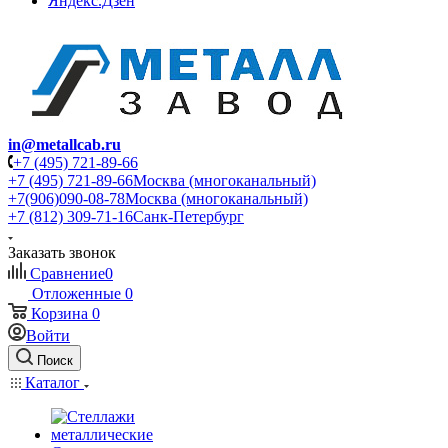
Яндекс.Дзен
in@metallcab.ru
+7 (495) 721-89-66
+7 (495) 721-89-66
Москва (многоканальный)
+7(906)090-08-78
Москва (многоканальный)
+7 (812) 309-71-16
Санк-Петербург
Заказать звонок
Сравнение
0
Отложенные
0
Корзина
0
Войти
Поиск
Каталог