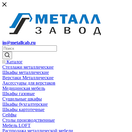
in@metallcab.ru
Каталог
Стеллажи металлические
Шкафы металлические
Верстаки Металлические
Аксессуары для верстаков
Медицинская мебель
Шкафы газовые
Сушильные шкафы
Шкафы бухгалтерские
Шкафы картотечные
Сейфы
Столы производственные
Мебель LOFT
Распродажа металлической мебели