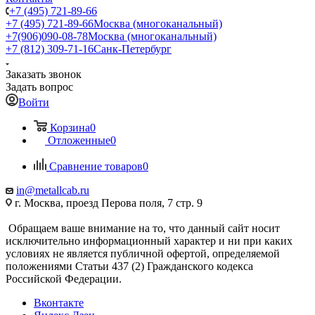
+7 (495) 721-89-66
+7 (495) 721-89-66
Москва (многоканальный)
+7(906)090-08-78
Москва (многоканальный)
+7 (812) 309-71-16
Санк-Петербург
Заказать звонок
Задать вопрос
Войти
Корзина
0
Отложенные
0
Сравнение товаров
0
in@metallcab.ru
г. Москва, проезд Перова поля, 7 стр. 9
Обращаем ваше внимание на то, что данный сайт носит
исключительно информационный характер и ни при каких
условиях не является публичной офертой, определяемой
положениями Статьи 437 (2) Гражданского кодекса
Российской Федерации.
Вконтакте