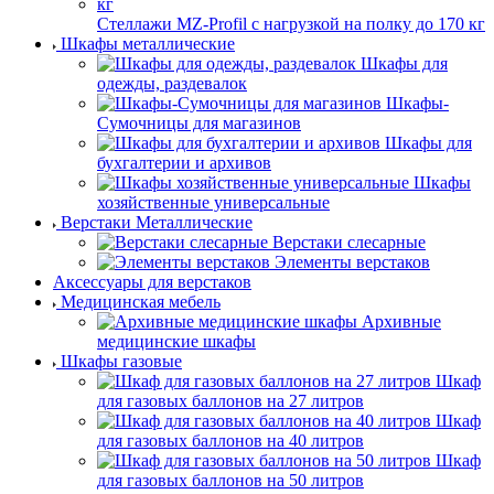
Стеллажи MZ-Profil с нагрузкой на полку до 170 кг
Шкафы металлические
Шкафы для
одежды, раздевалок
Шкафы-
Сумочницы для магазинов
Шкафы для
бухгалтерии и архивов
Шкафы
хозяйственные универсальные
Верстаки Металлические
Верстаки слесарные
Элементы верстаков
Аксессуары для верстаков
Медицинская мебель
Архивные
медицинские шкафы
Шкафы газовые
Шкаф
для газовых баллонов на 27 литров
Шкаф
для газовых баллонов на 40 литров
Шкаф
для газовых баллонов на 50 литров