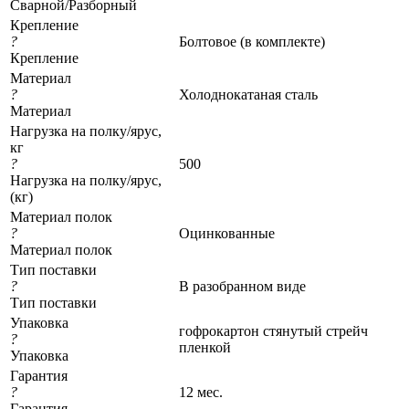
Сварной/Разборный
Крепление
?
Болтовое (в комплекте)
Крепление
Материал
?
Холоднокатаная сталь
Материал
Нагрузка на полку/ярус,
кг
?
500
Нагрузка на полку/ярус,
(кг)
Материал полок
?
Оцинкованные
Материал полок
Тип поставки
?
В разобранном виде
Тип поставки
Упаковка
гофрокартон стянутый стрейч
?
пленкой
Упаковка
Гарантия
?
12 мес.
Гарантия