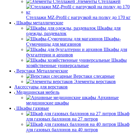
Элементы Стеллажей
Стеллажи MZ-Profil с нагрузкой на полку до 170 кг
Шкафы металлические
Шкафы для
одежды, раздевалок
Шкафы-
Сумочницы для магазинов
Шкафы для
бухгалтерии и архивов
Шкафы
хозяйственные универсальные
Верстаки Металлические
Верстаки слесарные
Элементы верстаков
Аксессуары для верстаков
Медицинская мебель
Архивные
медицинские шкафы
Шкафы газовые
Шкаф
для газовых баллонов на 27 литров
Шкаф
для газовых баллонов на 40 литров