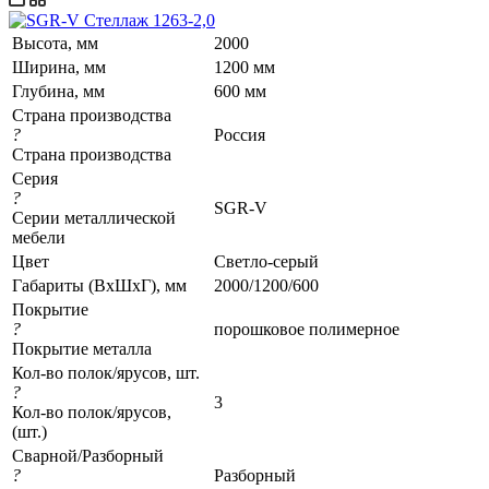
Высота, мм
2000
Ширина, мм
1200 мм
Глубина, мм
600 мм
Страна производства
?
Россия
Страна производства
Серия
?
SGR-V
Серии металлической
мебели
Цвет
Светло-серый
Габариты (ВхШхГ), мм
2000/1200/600
Покрытие
?
порошковое полимерное
Покрытие металла
Кол-во полок/ярусов, шт.
?
3
Кол-во полок/ярусов,
(шт.)
Сварной/Разборный
?
Разборный