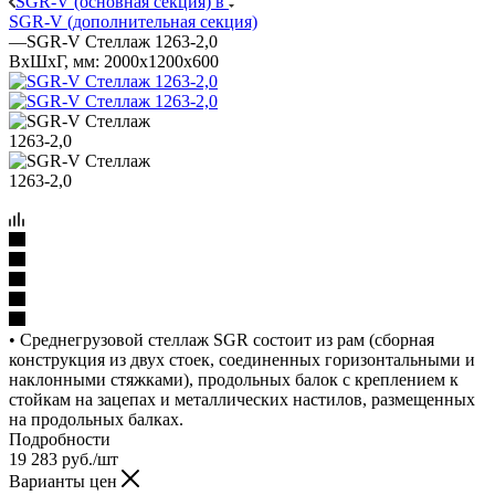
SGR-V (основная секция) в
SGR-V (дополнительная секция)
—
SGR-V Стеллаж 1263-2,0
ВхШхГ, мм: 2000x1200x600
• Среднегрузовой стеллаж SGR состоит из рам (сборная
конструкция из двух стоек, соединенных горизонтальными и
наклонными стяжками), продольных балок с креплением к
стойкам на зацепах и металлических настилов, размещенных
на продольных балках.
Подробности
19 283
руб.
/шт
Варианты цен