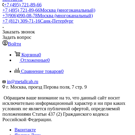
+7 (495) 721-89-66
+7 (495) 721-89-66
Москва (многоканальный)
+7(906)090-08-78
Москва (многоканальный)
+7 (812) 309-71-16
Санк-Петербург
Заказать звонок
Задать вопрос
Войти
Корзина
0
Отложенные
0
Сравнение товаров
0
in@metallcab.ru
г. Москва, проезд Перова поля, 7 стр. 9
Обращаем ваше внимание на то, что данный сайт носит
исключительно информационный характер и ни при каких
условиях не является публичной офертой, определяемой
положениями Статьи 437 (2) Гражданского кодекса
Российской Федерации.
Вконтакте