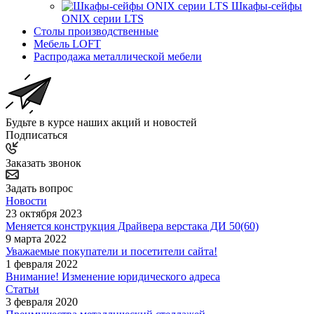
Шкафы-сейфы
ONIX серии LTS
Столы производственные
Мебель LOFT
Распродажа металлической мебели
Будьте в курсе наших акций и новостей
Подписаться
Заказать звонок
Задать вопрос
Новости
23 октября 2023
Меняется конструкция Драйвера верстака ДИ 50(60)
9 марта 2022
Уважаемые покупатели и посетители сайта!
1 февраля 2022
Внимание! Изменение юридического адреса
Статьи
3 февраля 2020