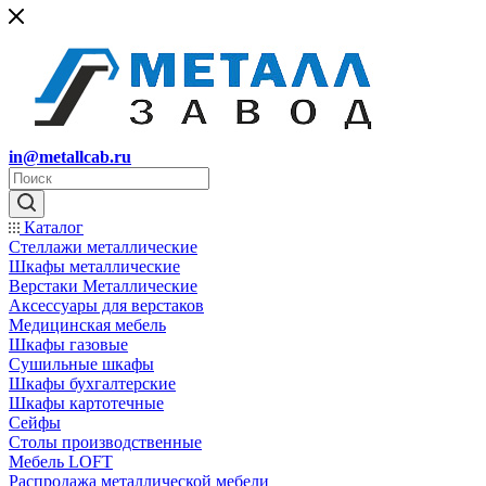
in@metallcab.ru
Каталог
Стеллажи металлические
Шкафы металлические
Верстаки Металлические
Аксессуары для верстаков
Медицинская мебель
Шкафы газовые
Сушильные шкафы
Шкафы бухгалтерские
Шкафы картотечные
Сейфы
Столы производственные
Мебель LOFT
Распродажа металлической мебели