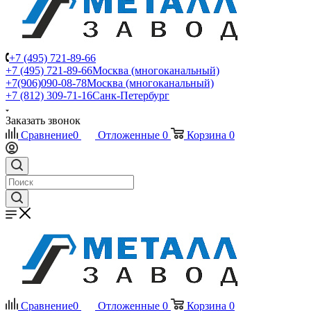
+7 (495) 721-89-66
+7 (495) 721-89-66
Москва (многоканальный)
+7(906)090-08-78
Москва (многоканальный)
+7 (812) 309-71-16
Санк-Петербург
Заказать звонок
Сравнение
0
Отложенные
0
Корзина
0
Сравнение
0
Отложенные
0
Корзина
0