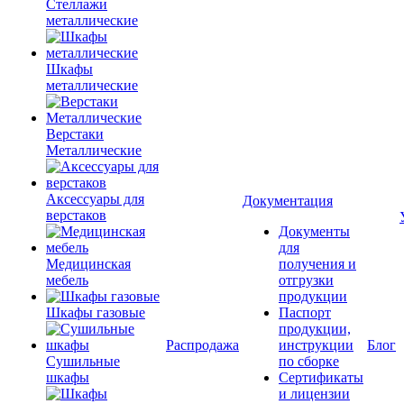
Стеллажи
металлические
Шкафы
металлические
Верстаки
Металлические
Аксессуары для
Документация
верстаков
Документы
для
Медицинская
получения и
мебель
отгрузки
продукции
Шкафы газовые
Паспорт
продукции,
Распродажа
инструкции
Блог
Сушильные
по сборке
шкафы
Сертификаты
и лицензии