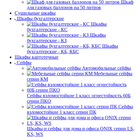
Шкаф
для газовых баллонов на 50 литров
Сушильные шкафы
Шкафы бухгалтерские
Шкафы
бухгалтерские - КС
Шкафы
бухгалтерские - КЗ
Шкафы
бухгалтерские - КБ, КБС
Шкафы картотечные
Сейфы
Автомобильные сейфы
Мебельные сейфы
серии КМ
Сейфы взломостойкие 1 класс огнестойкость 60Б
серии ПКО
Сейфы
взломостойкие 1 класс серии ПК
Шкафы и сейфы для дома и офиса ONIX серии LS,
KS, WS