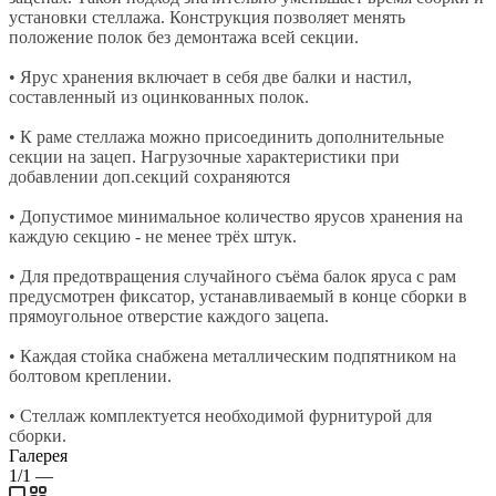
установки стеллажа. Конструкция позволяет менять
положение полок без демонтажа всей секции.
• Ярус хранения включает в себя две балки и настил,
составленный из оцинкованных полок.
• К раме стеллажа можно присоединить дополнительные
секции на зацеп. Нагрузочные характеристики при
добавлении доп.секций сохраняются
• Допустимое минимальное количество ярусов хранения на
каждую секцию - не менее трёх штук.
• Для предотвращения случайного съёма балок яруса с рам
предусмотрен фиксатор, устанавливаемый в конце сборки в
прямоугольное отверстие каждого зацепа.
• Каждая стойка снабжена металлическим подпятником на
болтовом креплении.
• Стеллаж комплектуется необходимой фурнитурой для
сборки.
Галерея
1/1
—