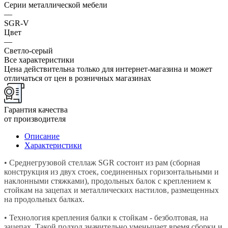
Серии металлической мебели
—
SGR-V
Цвет
—
Светло-серый
Все характеристики
Цена действительна только для интернет-магазина и может
отличаться от цен в розничных магазинах
Гарантия качества
от производителя
Описание
Характеристики
• Среднегрузовой стеллаж SGR состоит из рам (сборная
конструкция из двух стоек, соединенных горизонтальными и
наклонными стяжками), продольных балок с креплением к
стойкам на зацепах и металлических настилов, размещенных
на продольных балках.
• Технология крепления балки к стойкам - безболтовая, на
зацепах. Такой подход значительно уменьшает время сборки и