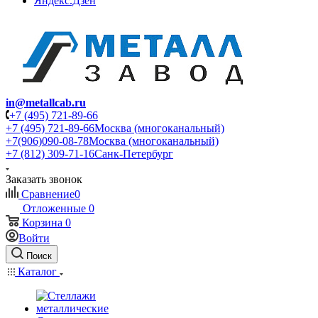
Яндекс.Дзен
in@metallcab.ru
+7 (495) 721-89-66
+7 (495) 721-89-66
Москва (многоканальный)
+7(906)090-08-78
Москва (многоканальный)
+7 (812) 309-71-16
Санк-Петербург
Заказать звонок
Сравнение
0
Отложенные
0
Корзина
0
Войти
Поиск
Каталог