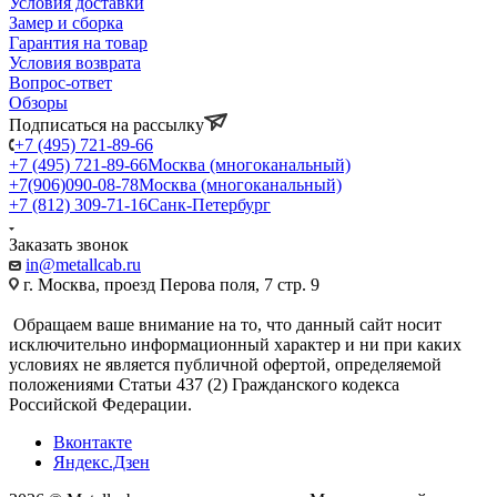
Условия доставки
Замер и сборка
Гарантия на товар
Условия возврата
Вопрос-ответ
Обзоры
Подписаться на рассылку
+7 (495) 721-89-66
+7 (495) 721-89-66
Москва (многоканальный)
+7(906)090-08-78
Москва (многоканальный)
+7 (812) 309-71-16
Санк-Петербург
Заказать звонок
in@metallcab.ru
г. Москва, проезд Перова поля, 7 стр. 9
Обращаем ваше внимание на то, что данный сайт носит
исключительно информационный характер и ни при каких
условиях не является публичной офертой, определяемой
положениями Статьи 437 (2) Гражданского кодекса
Российской Федерации.
Вконтакте
Яндекс.Дзен