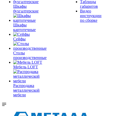
Таблицы
Шкафы
габаритов
бухгалтерские
Видео
инструкции
по сборке
Шкафы
картотечные
Сейфы
Столы
производственные
Мебель LOFT
Распродажа
металлической
мебели