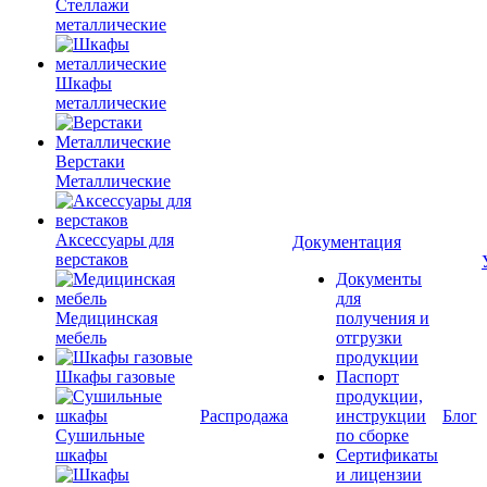
Стеллажи
металлические
Шкафы
металлические
Верстаки
Металлические
Аксессуары для
Документация
верстаков
Документы
для
Медицинская
получения и
мебель
отгрузки
продукции
Шкафы газовые
Паспорт
продукции,
Распродажа
инструкции
Блог
Сушильные
по сборке
шкафы
Сертификаты
и лицензии