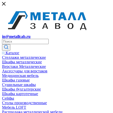
in@metallcab.ru
Каталог
Стеллажи металлические
Шкафы металлические
Верстаки Металлические
Аксессуары для верстаков
Медицинская мебель
Шкафы газовые
Сушильные шкафы
Шкафы бухгалтерские
Шкафы картотечные
Сейфы
Столы производственные
Мебель LOFT
Распродажа металлической мебели