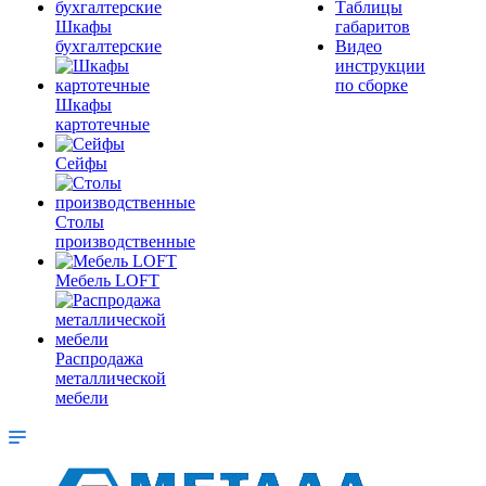
Таблицы
Шкафы
габаритов
бухгалтерские
Видео
инструкции
по сборке
Шкафы
картотечные
Сейфы
Столы
производственные
Мебель LOFT
Распродажа
металлической
мебели