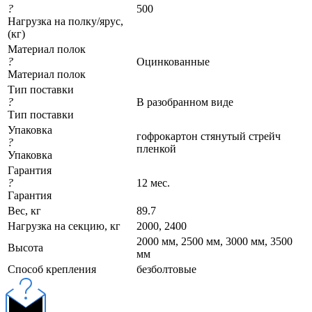
?
500
Нагрузка на полку/ярус,
(кг)
Материал полок
?
Оцинкованные
Материал полок
Тип поставки
?
В разобранном виде
Тип поставки
Упаковка
гофрокартон стянутый стрейч
?
пленкой
Упаковка
Гарантия
?
12 мес.
Гарантия
Вес, кг
89.7
Нагрузка на секцию, кг
2000, 2400
2000 мм, 2500 мм, 3000 мм, 3500
Высота
мм
Cпособ крепления
безболтовые