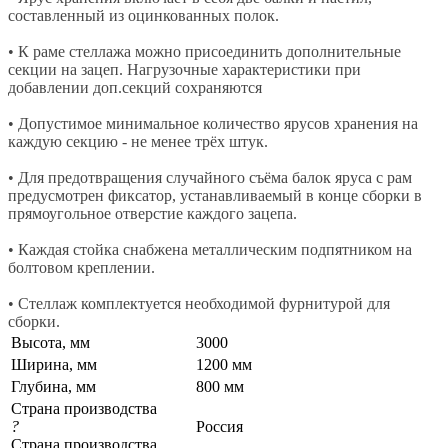
составленный из оцинкованных полок.
• К раме стеллажа можно присоединить дополнительные
секции на зацеп. Нагрузочные характеристики при
добавлении доп.секций сохраняются
• Допустимое минимальное количество ярусов хранения на
каждую секцию - не менее трёх штук.
• Для предотвращения случайного съёма балок яруса с рам
предусмотрен фиксатор, устанавливаемый в конце сборки в
прямоугольное отверстие каждого зацепа.
• Каждая стойка снабжена металлическим подпятником на
болтовом креплении.
• Стеллаж комплектуется необходимой фурнитурой для
сборки.
Высота, мм
3000
Ширина, мм
1200 мм
Глубина, мм
800 мм
Страна производства
?
Россия
Страна производства