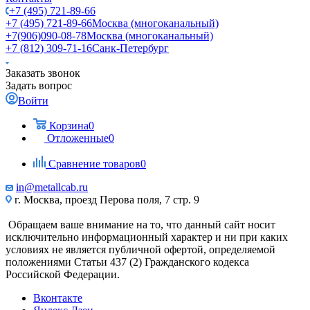
+7 (495) 721-89-66
+7 (495) 721-89-66
Москва (многоканальный)
+7(906)090-08-78
Москва (многоканальный)
+7 (812) 309-71-16
Санк-Петербург
Заказать звонок
Задать вопрос
Войти
Корзина
0
Отложенные
0
Сравнение товаров
0
in@metallcab.ru
г. Москва, проезд Перова поля, 7 стр. 9
Обращаем ваше внимание на то, что данный сайт носит
исключительно информационный характер и ни при каких
условиях не является публичной офертой, определяемой
положениями Статьи 437 (2) Гражданского кодекса
Российской Федерации.
Вконтакте