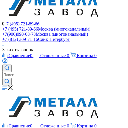
+7 (495) 721-89-66
+7 (495) 721-89-66
Москва (многоканальный)
+7(906)090-08-78
Москва (многоканальный)
+7 (812) 309-71-16
Санк-Петербург
Заказать звонок
Сравнение
0
Отложенные
0
Корзина
0
Сравнение
0
Отложенные
0
Корзина
0