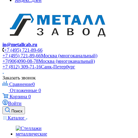
Яндекс.Дзен
in@metallcab.ru
+7 (495) 721-89-66
+7 (495) 721-89-66
Москва (многоканальный)
+7(906)090-08-78
Москва (многоканальный)
+7 (812) 309-71-16
Санк-Петербург
Заказать звонок
Сравнение
0
Отложенные
0
Корзина
0
Войти
Поиск
Каталог