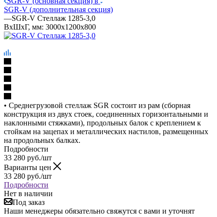
SGR-V (основная секция) в
SGR-V (дополнительная секция)
—
SGR-V Стеллаж 1285-3,0
ВхШхГ, мм: 3000x1200x800
• Среднегрузовой стеллаж SGR состоит из рам (сборная
конструкция из двух стоек, соединенных горизонтальными и
наклонными стяжками), продольных балок с креплением к
стойкам на зацепах и металлических настилов, размещенных
на продольных балках.
Подробности
33 280
руб.
/шт
Варианты цен
33 280
руб.
/шт
Подробности
Нет в наличии
Под заказ
Наши менеджеры обязательно свяжутся с вами и уточнят