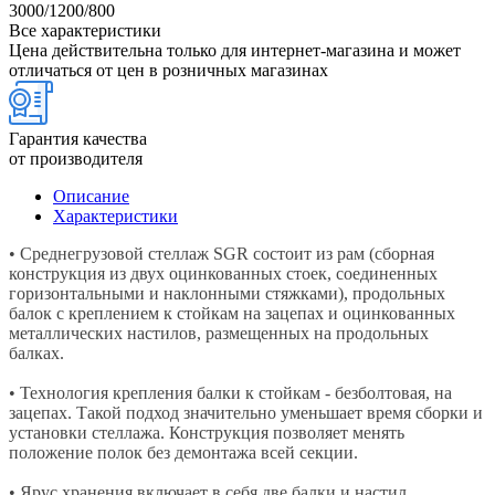
3000/1200/800
Все характеристики
Цена действительна только для интернет-магазина и может
отличаться от цен в розничных магазинах
Гарантия качества
от производителя
Описание
Характеристики
• Среднегрузовой стеллаж SGR состоит из рам (сборная
конструкция из двух оцинкованных стоек, соединенных
горизонтальными и наклонными стяжками), продольных
балок с креплением к стойкам на зацепах и оцинкованных
металлических настилов, размещенных на продольных
балках.
• Технология крепления балки к стойкам - безболтовая, на
зацепах. Такой подход значительно уменьшает время сборки и
установки стеллажа. Конструкция позволяет менять
положение полок без демонтажа всей секции.
• Ярус хранения включает в себя две балки и настил,