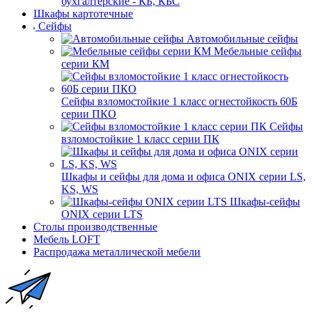
бухгалтерские - КБ, КБС
Шкафы картотечные
Сейфы
Автомобильные сейфы
Мебельные сейфы
серии КМ
Сейфы взломостойкие 1 класс огнестойкость 60Б
серии ПКО
Сейфы
взломостойкие 1 класс серии ПК
Шкафы и сейфы для дома и офиса ONIX серии LS,
KS, WS
Шкафы-сейфы
ONIX серии LTS
Столы производственные
Мебель LOFT
Распродажа металлической мебели