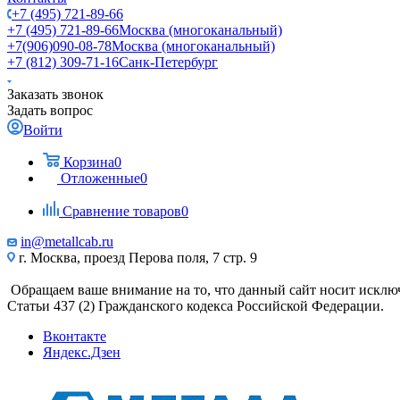
+7 (495) 721-89-66
+7 (495) 721-89-66
Москва (многоканальный)
+7(906)090-08-78
Москва (многоканальный)
+7 (812) 309-71-16
Санк-Петербург
Заказать звонок
Задать вопрос
Войти
Корзина
0
Отложенные
0
Сравнение товаров
0
in@metallcab.ru
г. Москва, проезд Перова поля, 7 стр. 9
Обращаем ваше внимание на то, что данный сайт носит исклю
Статьи 437 (2) Гражданского кодекса Российской Федерации.
Вконтакте
Яндекс.Дзен