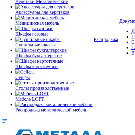
Верстаки Металлические
Аксессуары для верстаков
Докуме
Медицинская мебель
Д
Шкафы газовые
П
Распродажа
С
Сушильные шкафы
Т
В
Шкафы бухгалтерские
Шкафы картотечные
Сейфы
Столы производственные
Мебель LOFT
Распродажа металлической мебели