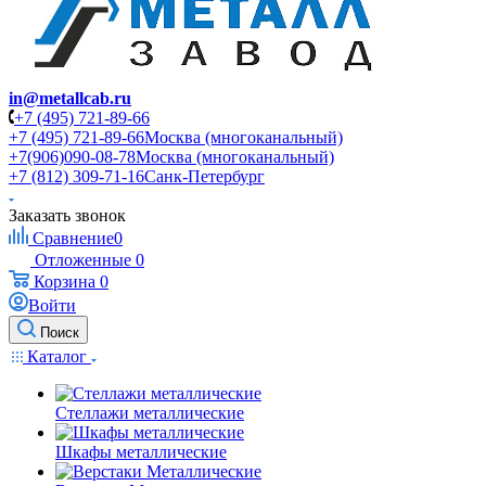
in@metallcab.ru
+7 (495) 721-89-66
+7 (495) 721-89-66
Москва (многоканальный)
+7(906)090-08-78
Москва (многоканальный)
+7 (812) 309-71-16
Санк-Петербург
Заказать звонок
Сравнение
0
Отложенные
0
Корзина
0
Войти
Поиск
Каталог
Стеллажи металлические
Шкафы металлические