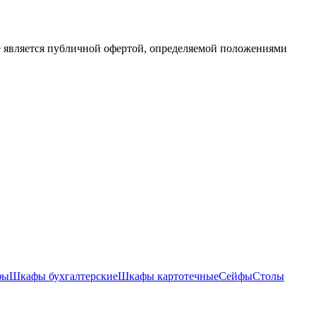
е является публичной офертой, определяемой положениями
фы
Шкафы бухгалтерские
Шкафы картотечные
Сейфы
Столы