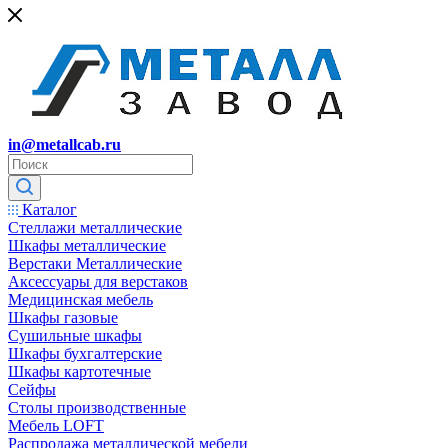
in@metallcab.ru
Каталог
Стеллажи металлические
Шкафы металлические
Верстаки Металлические
Аксессуары для верстаков
Медицинская мебель
Шкафы газовые
Сушильные шкафы
Шкафы бухгалтерские
Шкафы картотечные
Сейфы
Столы производственные
Мебель LOFT
Распродажа металлической мебели