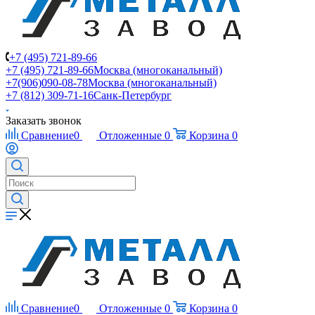
+7 (495) 721-89-66
+7 (495) 721-89-66
Москва (многоканальный)
+7(906)090-08-78
Москва (многоканальный)
+7 (812) 309-71-16
Санк-Петербург
Заказать звонок
Сравнение
0
Отложенные
0
Корзина
0
Сравнение
0
Отложенные
0
Корзина
0