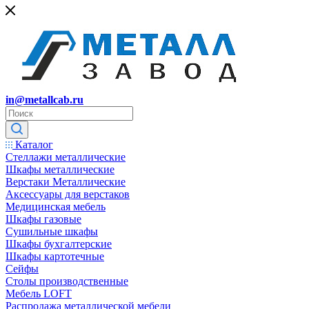
in@metallcab.ru
Каталог
Стеллажи металлические
Шкафы металлические
Верстаки Металлические
Аксессуары для верстаков
Медицинская мебель
Шкафы газовые
Сушильные шкафы
Шкафы бухгалтерские
Шкафы картотечные
Сейфы
Столы производственные
Мебель LOFT
Распродажа металлической мебели