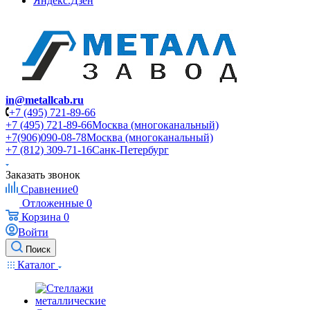
Яндекс.Дзен
in@metallcab.ru
+7 (495) 721-89-66
+7 (495) 721-89-66
Москва (многоканальный)
+7(906)090-08-78
Москва (многоканальный)
+7 (812) 309-71-16
Санк-Петербург
Заказать звонок
Сравнение
0
Отложенные
0
Корзина
0
Войти
Поиск
Каталог