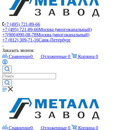
+7 (495) 721-89-66
+7 (495) 721-89-66
Москва (многоканальный)
+7(906)090-08-78
Москва (многоканальный)
+7 (812) 309-71-16
Санк-Петербург
Заказать звонок
Сравнение
0
Отложенные
0
Корзина
0
Сравнение
0
Отложенные
0
Корзина
0