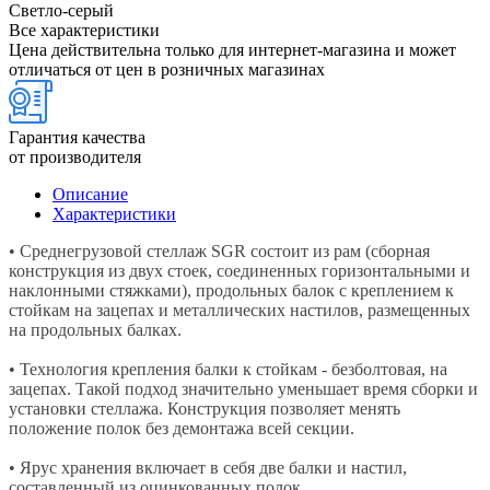
Светло-серый
Все характеристики
Цена действительна только для интернет-магазина и может
отличаться от цен в розничных магазинах
Гарантия качества
от производителя
Описание
Характеристики
• Среднегрузовой стеллаж SGR состоит из рам (сборная
конструкция из двух стоек, соединенных горизонтальными и
наклонными стяжками), продольных балок с креплением к
стойкам на зацепах и металлических настилов, размещенных
на продольных балках.
• Технология крепления балки к стойкам - безболтовая, на
зацепах. Такой подход значительно уменьшает время сборки и
установки стеллажа. Конструкция позволяет менять
положение полок без демонтажа всей секции.
• Ярус хранения включает в себя две балки и настил,
составленный из оцинкованных полок.