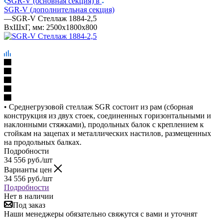
SGR-V (основная секция) в
SGR-V (дополнительная секция)
—
SGR-V Стеллаж 1884-2,5
ВхШхГ, мм: 2500x1800x800
• Среднегрузовой стеллаж SGR состоит из рам (сборная
конструкция из двух стоек, соединенных горизонтальными и
наклонными стяжками), продольных балок с креплением к
стойкам на зацепах и металлических настилов, размещенных
на продольных балках.
Подробности
34 556
руб.
/шт
Варианты цен
34 556
руб.
/шт
Подробности
Нет в наличии
Под заказ
Наши менеджеры обязательно свяжутся с вами и уточнят