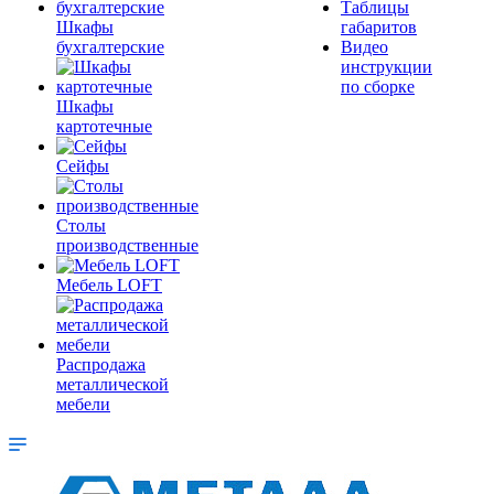
Таблицы
Шкафы
габаритов
бухгалтерские
Видео
инструкции
по сборке
Шкафы
картотечные
Сейфы
Столы
производственные
Мебель LOFT
Распродажа
металлической
мебели