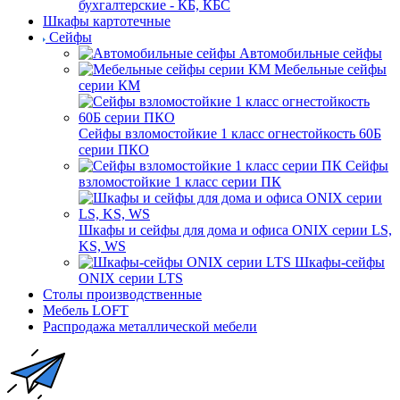
бухгалтерские - КБ, КБС
Шкафы картотечные
Сейфы
Автомобильные сейфы
Мебельные сейфы
серии КМ
Сейфы взломостойкие 1 класс огнестойкость 60Б
серии ПКО
Сейфы
взломостойкие 1 класс серии ПК
Шкафы и сейфы для дома и офиса ONIX серии LS,
KS, WS
Шкафы-сейфы
ONIX серии LTS
Столы производственные
Мебель LOFT
Распродажа металлической мебели