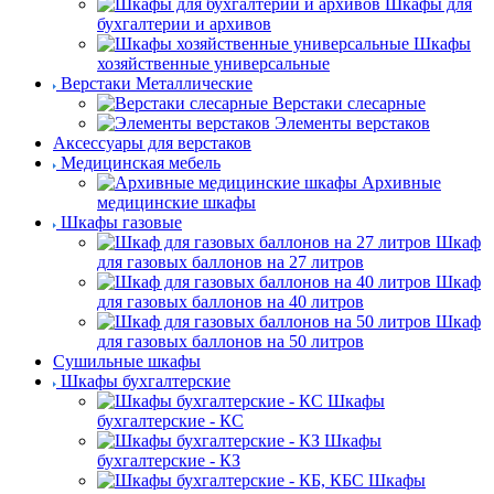
Шкафы для
бухгалтерии и архивов
Шкафы
хозяйственные универсальные
Верстаки Металлические
Верстаки слесарные
Элементы верстаков
Аксессуары для верстаков
Медицинская мебель
Архивные
медицинские шкафы
Шкафы газовые
Шкаф
для газовых баллонов на 27 литров
Шкаф
для газовых баллонов на 40 литров
Шкаф
для газовых баллонов на 50 литров
Сушильные шкафы
Шкафы бухгалтерские
Шкафы
бухгалтерские - КС
Шкафы
бухгалтерские - КЗ
Шкафы