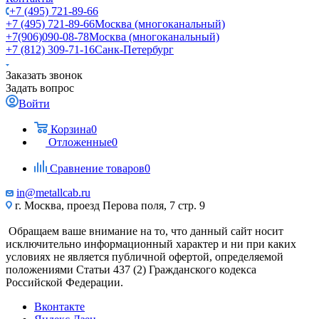
+7 (495) 721-89-66
+7 (495) 721-89-66
Москва (многоканальный)
+7(906)090-08-78
Москва (многоканальный)
+7 (812) 309-71-16
Санк-Петербург
Заказать звонок
Задать вопрос
Войти
Корзина
0
Отложенные
0
Сравнение товаров
0
in@metallcab.ru
г. Москва, проезд Перова поля, 7 стр. 9
Обращаем ваше внимание на то, что данный сайт носит
исключительно информационный характер и ни при каких
условиях не является публичной офертой, определяемой
положениями Статьи 437 (2) Гражданского кодекса
Российской Федерации.
Вконтакте