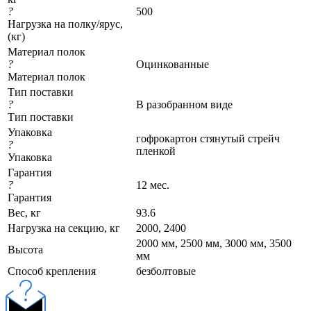
?
500
Нагрузка на полку/ярус,
(кг)
Материал полок
?
Оцинкованные
Материал полок
Тип поставки
?
В разобранном виде
Тип поставки
Упаковка
гофрокартон стянутый стрейч
?
пленкой
Упаковка
Гарантия
?
12 мес.
Гарантия
Вес, кг
93.6
Нагрузка на секцию, кг
2000, 2400
2000 мм, 2500 мм, 3000 мм, 3500
Высота
мм
Cпособ крепления
безболтовые