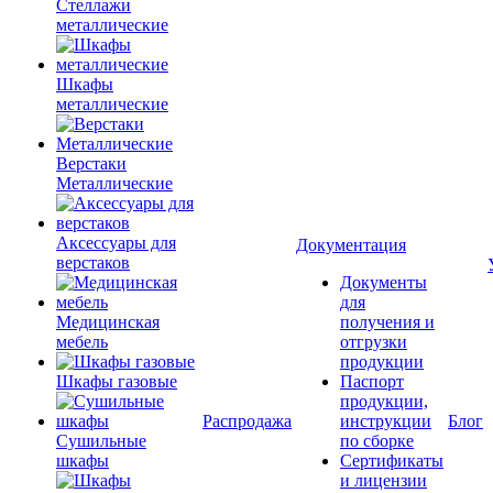
Стеллажи
металлические
Шкафы
металлические
Верстаки
Металлические
Аксессуары для
Документация
верстаков
Документы
для
Медицинская
получения и
мебель
отгрузки
продукции
Шкафы газовые
Паспорт
продукции,
Распродажа
инструкции
Блог
Сушильные
по сборке
шкафы
Сертификаты
и лицензии